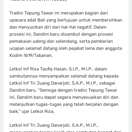
Tradisi Tepung Tawar ini merupakan bagian dari
upacara adat Bali yang bertujuan untuk membersihkan
dan menyucikan diri dari hal-hal negatif. Dalam
prosesi ini, Dandim baru disambut dengan prosesi
pemakaian udeng dan selendang, serta pemberian
ucapan selamat datang oleh pejabat lama dan anggota
Kodim 1619/Tabanan.
Letkol Inf Riza Taufiq Hasan, S.I.P., M.I.P., dalam
sambutannya menyampaikan selamat datang kepada
Letkol Inf Tri Juang Danarjati, S.A.P., M.I.P., sebagai
Dandim baru. “Semoga dengan tradisi Tepung Tawar
ini, Dandim baru dapat segera menyesuaikan diri dan
melanjutkan tugas-tugas yang telah berjalan dengan
baik,” ujar Letkol Riza.
Letkol Inf Tri Juang Danarjati, S.A.P., M.I.P.,