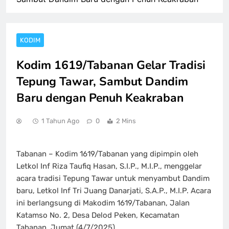
KODIM
Kodim 1619/Tabanan Gelar Tradisi
Tepung Tawar, Sambut Dandim
Baru dengan Penuh Keakraban
1 Tahun Ago
0
2 Mins
Tabanan – Kodim 1619/Tabanan yang dipimpin oleh
Letkol Inf Riza Taufiq Hasan, S.I.P., M.I.P., menggelar
acara tradisi Tepung Tawar untuk menyambut Dandim
baru, Letkol Inf Tri Juang Danarjati, S.A.P., M.I.P. Acara
ini berlangsung di Makodim 1619/Tabanan, Jalan
Katamso No. 2, Desa Delod Peken, Kecamatan
Tabanan, Jumat (4/7/2025).