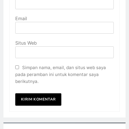
Email
Situs Web
Simpan nama, email, dan situs web saya
pada peramban ini untuk komentar saya
berikutnya.