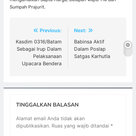
Sumpah Prajurit.
Navigasi
Previous:
Next:
pos
Kasdim 0316/Batam
Babinsa Aktif
Sebagai Irup Dalam
Dalam Poslap
Pelaksanaan
Satgas Karhutla
Upacara Bendera
TINGGALKAN BALASAN
Alamat email Anda tidak akan
dipublikasikan.
Ruas yang wajib ditandai
*