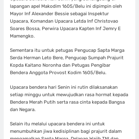
lapangan apel Makodim 1605/Belu ini dipimpin oleh
Mayor Inf Alexander Bessie sebagai Inspektur
Upacara, Komandan Upacara Letda Inf Christovao
Soares Bossa, Perwira Upacara Kapten Inf Jemry E
Mamengko.
Sementara itu untuk petugas Pengucap Sapta Marga
Serda Herman Leto Bere, Pengucap Sumpah Prajurit
Kopda Kaitano Noronha dan Petugas Pengibar
Bendera Anggota Provost Kodim 1605/Belu.
Upacara bendera hari Senin ini rutin dilaksanakan
setiap minggu untuk mewujudkan rasa hormat kepada
Bendera Merah Putih serta rasa cinta kepada Bangsa
dan Negara.
Selain itu melalui upacara bendera ini untuk
menumbuhkan jiwa kedisiplinan bagi prajurit dalam
mengamalkan Sapta Marga, Delapan Wajib TNI dan