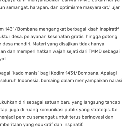
n semangat, harapan, dan optimisme masyarakat,” ujar
odim 1431/Bombana mengangkat berbagai kisah inspiratif
uktur desa, pelayanan kesehatan gratis, hingga gotong
desa mandiri. Materi yang disajikan tidak hanya
iaan dan memperlihatkan wajah sejati dari TMMD sebagai
yat.
sebagai “kado manis” bagi Kodim 1431/Bombana. Apalagi
ri seluruh Indonesia, bersaing dalam menyampaikan narasi
ukuhkan diri sebagai satuan baru yang langsung tancap
tapi juga di ruang komunikasi publik yang strategis. Ke
i menjadi pemicu semangat untuk terus berinovasi dan
beritaan yang edukatif dan inspiratif.