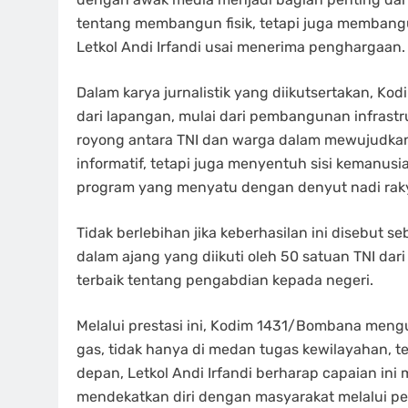
tentang membangun fisik, tetapi juga membangu
Letkol Andi Irfandi usai menerima penghargaan.
Dalam karya jurnalistik yang diikutsertakan, K
dari lapangan, mulai dari pembangunan infrastr
royong antara TNI dan warga dalam mewujudkan 
informatif, tetapi juga menyentuh sisi kemanus
program yang menyatu dengan denyut nadi rak
Tidak berlebihan jika keberhasilan ini disebut 
dalam ajang yang diikuti oleh 50 satuan TNI da
terbaik tentang pengabdian kepada negeri.
Melalui prestasi ini, Kodim 1431/Bombana meng
gas, tidak hanya di medan tugas kewilayahan, te
depan, Letkol Andi Irfandi berharap capaian in
mendekatkan diri dengan masyarakat melalui pem