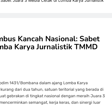
abet Juara 3 Media Cetak di Lomba Karya Jurnalistik
bus Kancah Nasional: Sabet
omba Karya Jurnalistik TMMD
 Kodim 1431/Bombana dalam ajang Lomba Karya
kurang dari dua tahun, satuan teritorial yang berada di
t gebrakan di tingkat nasional dengan meraih Juara 3
encerminkan semangat, kerja keras, dan sinergi luar