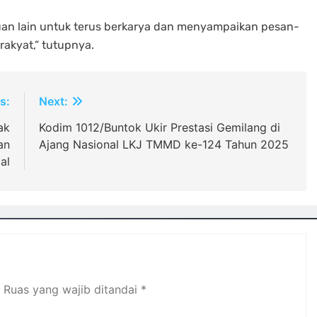
tuan lain untuk terus berkarya dan menyampaikan pesan-
rakyat,” tutupnya.
s:
Next:
ak
Kodim 1012/Buntok Ukir Prestasi Gemilang di
an
Ajang Nasional LKJ TMMD ke-124 Tahun 2025
al
Ruas yang wajib ditandai
*