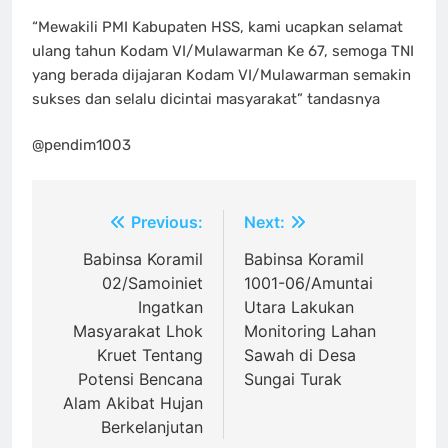
“Mewakili PMI Kabupaten HSS, kami ucapkan selamat
ulang tahun Kodam VI/Mulawarman Ke 67, semoga TNI
yang berada dijajaran Kodam VI/Mulawarman semakin
sukses dan selalu dicintai masyarakat” tandasnya
@pendim1003
Navigasi
Previous:
Next:
pos
Babinsa Koramil
Babinsa Koramil
02/Samoiniet
1001-06/Amuntai
Ingatkan
Utara Lakukan
Masyarakat Lhok
Monitoring Lahan
Kruet Tentang
Sawah di Desa
Potensi Bencana
Sungai Turak
Alam Akibat Hujan
Berkelanjutan