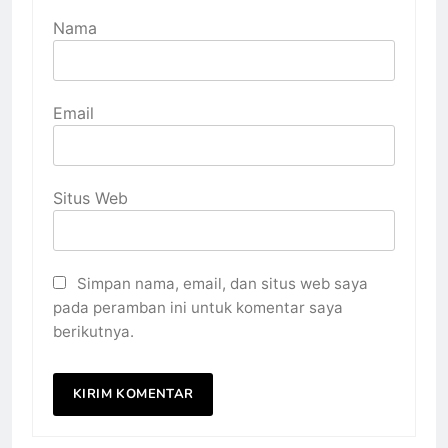
Nama
Email
Situs Web
Simpan nama, email, dan situs web saya
pada peramban ini untuk komentar saya
berikutnya.