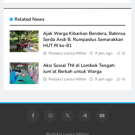
Related News
Ajak Warga Kibarkan Bendera, Babinsa
Serda Andi B. Rumpaidus Semarakkan
HUT RI ke-81
Redaksi Lensa Militer
9 jam ago
0
Aksi Sosial TNI di Lombok Tengah:
Jum’at Berkah untuk Warga
Redaksi Lensa Militer
9 jam ago
0
Redaksi Lensa Militer