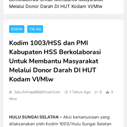
Melalui Donor Darah DI HUT Kodam VI/Mlw
KODIM
TNI AD
Kodim 1003/HSS dan PMI
Kabupaten HSS Berkolaborasi
Untuk Membantu Masyarakat
Melalui Donor Darah DI HUT
Kodam VI/Mlw
Jalu.atmaja88@gmail.com
1 Tahun Ago
0
3
Mins
HULU SUNGAI SELATAN –
Aksi kemanusiaan yang
dilaksanakan oleh Kodim 1003/Hulu Sungai Selatan