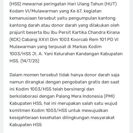
(HSS) mewarnai peringatan Hari Ulang Tahun (HUT)
Kodam VI/Mulawarman yang Ke 67, kegiatan
kemanusiaan tersebut yaitu pengumpulan kantong
kantong darah atau donor darah yang dilakukan oleh
prajurit beserta Ibu Ibu Persit Kartika Chandra Kirana
(KCK) Cabang XXVI Dim 1003 Koorcab Rem 101 PD VI
Mulawarman yang terpusat di Markas Kodim
1003/HSS Jl. A. Yani Kelurahan Kandangan Kabupaten
HSS. (14/7/25)
Dalam momen tersebut tidak hanya donor darah saja
namun dirangkai dengan pengobatan gratis dan saat
ini Kodim 1003/HSS telah bersinergi dan
berkolaborasi dengan Palang Mera Indonesia (PMI)
Kabupaten HSS, hal ini merupakan salah satu wujud
komitmen Kodim 1003/HSS untuk mewujudkan
kesejahteraan kesehatan dilingkungan masyarakat
Kabupaten HSS