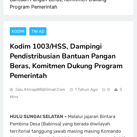
Program Pemerintah
KODIM
TNI AD
Kodim 1003/HSS, Dampingi
Pendistribusian Bantuan Pangan
Beras, Komitmen Dukung Program
Pemerintah
Jalu.atmaja88@gmail.com
1 Tahun Ago
0
3
Mins
HULU SUNGAI SELATAN –
Melalui jajaran Bintara
Pembina Desa (Babinsa) yang berada diwilayah
territorial tanggung jawab masing masing Komando