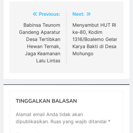
Navigasi
Previous:
Next:
pos
Babinsa Teunom
Menyambut HUT RI
Gandeng Aparatur
ke-80, Kodim
Desa Tertibkan
1316/Boalemo Gelar
Hewan Ternak,
Karya Bakti di Desa
Jaga Keamanan
Mohungo
Lalu Lintas
TINGGALKAN BALASAN
Alamat email Anda tidak akan
dipublikasikan.
Ruas yang wajib ditandai
*