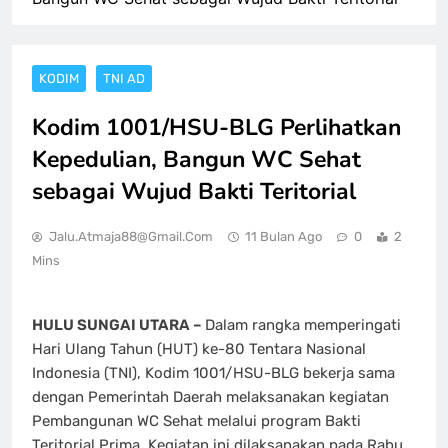
KODIM
TNI AD
Kodim 1001/HSU-BLG Perlihatkan
Kepedulian, Bangun WC Sehat
sebagai Wujud Bakti Teritorial
Jalu.atmaja88@gmail.com
11 Bulan Ago
0
2
Mins
HULU SUNGAI UTARA –
Dalam rangka memperingati
Hari Ulang Tahun (HUT) ke-80 Tentara Nasional
Indonesia (TNI), Kodim 1001/HSU-BLG bekerja sama
dengan Pemerintah Daerah melaksanakan kegiatan
Pembangunan WC Sehat melalui program Bakti
Teritorial Prima. Kegiatan ini dilaksanakan pada Rabu