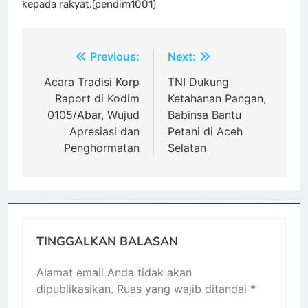
kepada rakyat.(pendim1001)
Navigasi
Previous:
Next:
pos
Acara Tradisi Korp
TNI Dukung
Raport di Kodim
Ketahanan Pangan,
0105/Abar, Wujud
Babinsa Bantu
Apresiasi dan
Petani di Aceh
Penghormatan
Selatan
TINGGALKAN BALASAN
Alamat email Anda tidak akan
dipublikasikan.
Ruas yang wajib ditandai
*