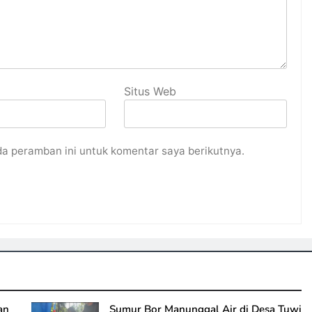
Situs Web
da peramban ini untuk komentar saya berikutnya.
an
Sumur Bor Manunggal Air di Desa Tuwi