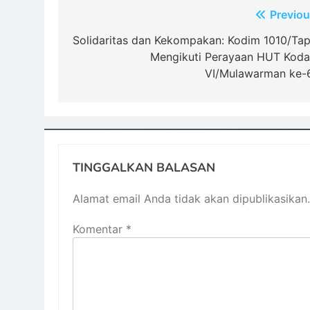
Navigasi
Previou
pos
Solidaritas dan Kekompakan: Kodim 1010/Tap
Mengikuti Perayaan HUT Kod
VI/Mulawarman ke-
TINGGALKAN BALASAN
Alamat email Anda tidak akan dipublikasikan.
Komentar
*