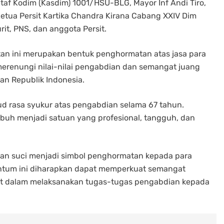
 Staf Kodim (Kasdim) 1001/HSU-BLG, Mayor Inf Andi Tiro,
 Ketua Persit Kartika Chandra Kirana Cabang XXIV Dim
urit, PNS, dan anggota Persit.
an ini merupakan bentuk penghormatan atas jasa para
erenungi nilai-nilai pengabdian dan semangat juang
an Republik Indonesia.
ud rasa syukur atas pengabdian selama 67 tahun.
uh menjadi satuan yang profesional, tangguh, dan
an suci menjadi simbol penghormatan kepada para
ntum ini diharapkan dapat memperkuat semangat
jurit dalam melaksanakan tugas-tugas pengabdian kepada