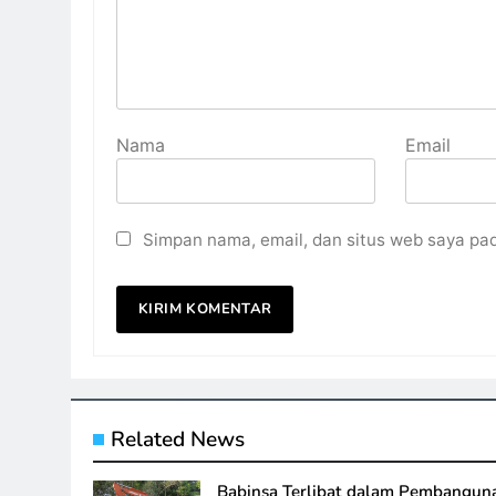
Nama
Email
Simpan nama, email, dan situs web saya pa
Related News
Babinsa Terlibat dalam Pembangun