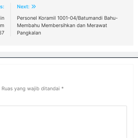
s:
Next:
in
Personel Koramil 1001-04/Batumandi Bahu-
am
Membahu Membersihkan dan Merawat
67
Pangkalan
Ruas yang wajib ditandai
*