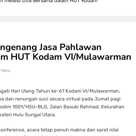
n melalui Doa Bersama dalam HUT Kodam
ngenang Jasa Pahlawan
lam HUT Kodam VI/Mulawarman
2 Mins
gati Hari Ulang Tahun ke-67 Kodam VI/Mulawarman,
dan renungan suci secara virtual pada Jumat pagi
a Kodim 1001/HSU-BLG, Jalan Basuki Rahmad, Kelurahan
aten Hulu Sungai Utara.
conference, acara tetap penuh makna dan sarat nilai