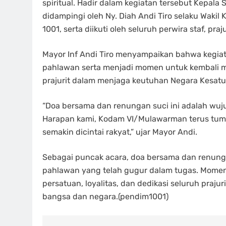
spiritual. Hadir dalam kegiatan tersebut Kepala
didampingi oleh Ny. Diah Andi Tiro selaku Wakil
1001, serta diikuti oleh seluruh perwira staf, praj
Mayor Inf Andi Tiro menyampaikan bahwa kegiat
pahlawan serta menjadi momen untuk kembali m
prajurit dalam menjaga keutuhan Negara Kesatu
“Doa bersama dan renungan suci ini adalah wuj
Harapan kami, Kodam VI/Mulawarman terus tumb
semakin dicintai rakyat,” ujar Mayor Andi.
Sebagai puncak acara, doa bersama dan renung
pahlawan yang telah gugur dalam tugas. Mome
persatuan, loyalitas, dan dedikasi seluruh pra
bangsa dan negara.(pendim1001)