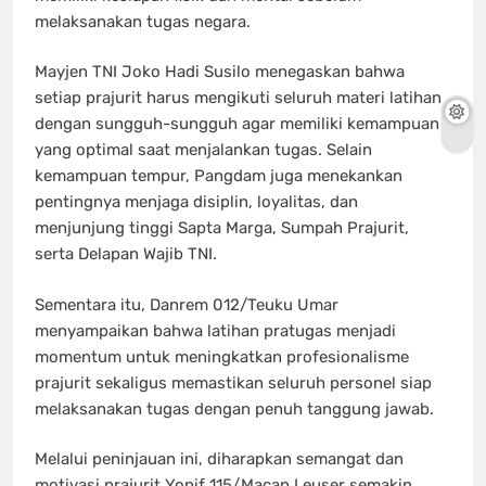
melaksanakan tugas negara.
Mayjen TNI Joko Hadi Susilo menegaskan bahwa
setiap prajurit harus mengikuti seluruh materi latihan
dengan sungguh-sungguh agar memiliki kemampuan
yang optimal saat menjalankan tugas. Selain
kemampuan tempur, Pangdam juga menekankan
pentingnya menjaga disiplin, loyalitas, dan
menjunjung tinggi Sapta Marga, Sumpah Prajurit,
serta Delapan Wajib TNI.
Sementara itu, Danrem 012/Teuku Umar
menyampaikan bahwa latihan pratugas menjadi
momentum untuk meningkatkan profesionalisme
prajurit sekaligus memastikan seluruh personel siap
melaksanakan tugas dengan penuh tanggung jawab.
Melalui peninjauan ini, diharapkan semangat dan
motivasi prajurit Yonif 115/Macan Leuser semakin