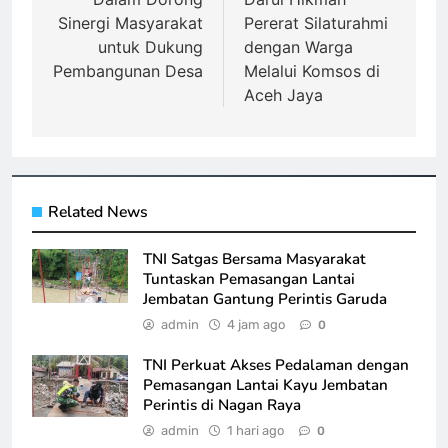
Sinergi Masyarakat
Pererat Silaturahmi
untuk Dukung
dengan Warga
Pembangunan Desa
Melalui Komsos di
Aceh Jaya
Related News
TNI Satgas Bersama Masyarakat
Tuntaskan Pemasangan Lantai
Jembatan Gantung Perintis Garuda
admin
4 jam ago
0
TNI Perkuat Akses Pedalaman dengan
Pemasangan Lantai Kayu Jembatan
Perintis di Nagan Raya
admin
1 hari ago
0