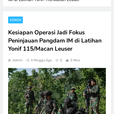
KOREM
Kesiapan Operasi Jadi Fokus
Peninjauan Pangdam IM di Latihan
Yonif 115/Macan Leuser
Admin
4 Minggu Ago
0
3 Mins