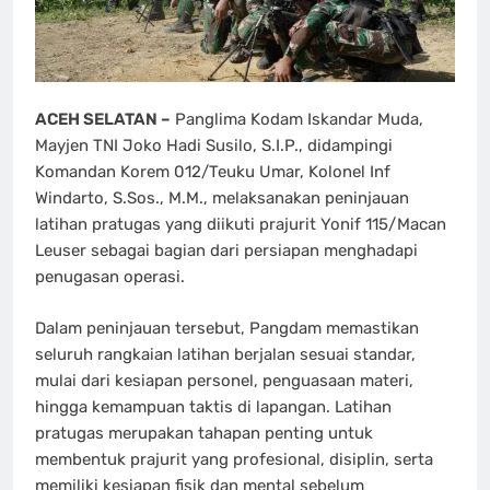
ACEH SELATAN –
Panglima Kodam Iskandar Muda,
Mayjen TNI Joko Hadi Susilo, S.I.P., didampingi
Komandan Korem 012/Teuku Umar, Kolonel Inf
Windarto, S.Sos., M.M., melaksanakan peninjauan
latihan pratugas yang diikuti prajurit Yonif 115/Macan
Leuser sebagai bagian dari persiapan menghadapi
penugasan operasi.
Dalam peninjauan tersebut, Pangdam memastikan
seluruh rangkaian latihan berjalan sesuai standar,
mulai dari kesiapan personel, penguasaan materi,
hingga kemampuan taktis di lapangan. Latihan
pratugas merupakan tahapan penting untuk
membentuk prajurit yang profesional, disiplin, serta
memiliki kesiapan fisik dan mental sebelum