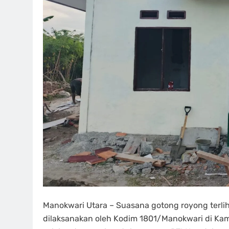
Manokwari Utara – Suasana gotong royong terli
dilaksanakan oleh Kodim 1801/Manokwari di Kamp