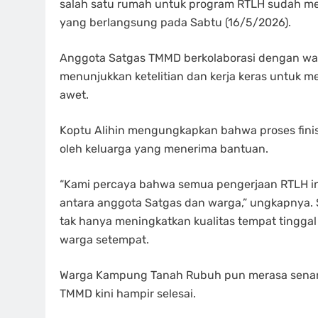
salah satu rumah untuk program RTLH sudah mem
yang berlangsung pada Sabtu (16/5/2026).
Anggota Satgas TMMD berkolaborasi dengan wa
menunjukkan ketelitian dan kerja keras untuk me
awet.
Koptu Alihin mengungkapkan bahwa proses finis
oleh keluarga yang menerima bantuan.
“Kami percaya bahwa semua pengerjaan RTLH ini 
antara anggota Satgas dan warga,” ungkapnya.
tak hanya meningkatkan kualitas tempat tinggal
warga setempat.
Warga Kampung Tanah Rubuh pun merasa senan
TMMD kini hampir selesai.