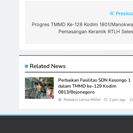
Navigasi
Previou
pos
Progres TMMD Ke-128 Kodim 1801/Manokwar
Pemasangan Keramik RTLH Seles
Related News
Perbaikan Fasilitas SDN Kesongo 1
dalam TMMD ke-129 Kodim
0813/Bojonegoro
Redaksi Lensa Militer
2 jam ago