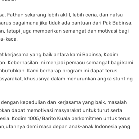
, Fathan sekarang lebih aktif, lebih ceria, dan nafsu
harus bagaimana jika tidak ada bantuan dari Pak Babinsa.
n, tetapi juga memberikan semangat dan motivasi bagi
ca-kaca.
t kerjasama yang baik antara kami Babinsa, Kodim
han. Keberhasilan ini menjadi pemacu semangat bagi kami
butuhkan. Kami berharap program ini dapat terus
masyarakat, khususnya dalam menurunkan angka stunting
 dengan kepedulian dan kerjasama yang baik, masalah
arapkan dapat memotivasi masyarakat untuk turut serta
sia. Kodim 1005/Barito Kuala berkomitmen untuk terus
anjutannya demi masa depan anak-anak Indonesia yang