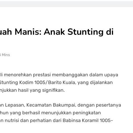
uah Manis: Anak Stunting di
4 Mins
ali menorehkan prestasi membanggakan dalam upaya
unting Kodim 1005/Barito Kuala, yang dijalankan
jukkan hasil yang signifikan.
ahan Lepasan, Kecamatan Bakumpai, dengan pesertanya
ahun yang berhasil menunjukkan peningkatan
nutrisi dan perhatian dari Babinsa Koramil 1005-