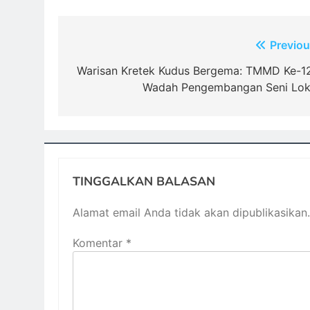
Navigasi
Previou
pos
Warisan Kretek Kudus Bergema: TMMD Ke-1
Wadah Pengembangan Seni Lok
TINGGALKAN BALASAN
Alamat email Anda tidak akan dipublikasikan.
Komentar
*