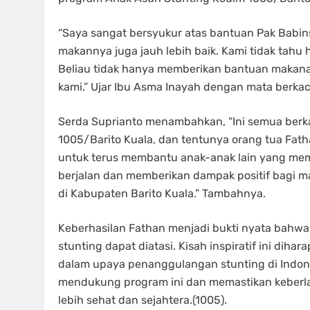
“Saya sangat bersyukur atas bantuan Pak Babinsa
makannya juga jauh lebih baik. Kami tidak tahu 
Beliau tidak hanya memberikan bantuan makana
kami.” Ujar Ibu Asma Inayah dengan mata berka
Serda Suprianto menambahkan, “Ini semua berka
1005/Barito Kuala, dan tentunya orang tua Fat
untuk terus membantu anak-anak lain yang mem
berjalan dan memberikan dampak positif bagi 
di Kabupaten Barito Kuala.” Tambahnya.
Keberhasilan Fathan menjadi bukti nyata bahwa
stunting dapat diatasi. Kisah inspiratif ini dih
dalam upaya penanggulangan stunting di Indone
mendukung program ini dan memastikan keberl
lebih sehat dan sejahtera.(1005).