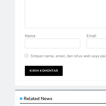
Nama
Email
Simpan nama, email, dan situs web saya pa
Related News