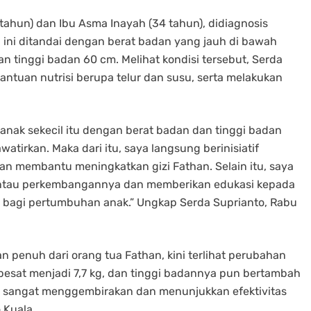
ahun) dan Ibu Asma Inayah (34 tahun), didiagnosis
i ini ditandai dengan berat badan yang jauh di bawah
n tinggi badan 60 cm. Melihat kondisi tersebut, Serda
ntuan nutrisi berupa telur dan susu, serta melakukan
 anak sekecil itu dengan berat badan dan tinggi badan
atirkan. Maka dari itu, saya langsung berinisiatif
an membantu meningkatkan gizi Fathan. Selain itu, saya
ntau perkembangannya dan memberikan edukasi kepada
 bagi pertumbuhan anak.” Ungkap Serda Suprianto, Rabu
n penuh dari orang tua Fathan, kini terlihat perubahan
pesat menjadi 7,7 kg, dan tinggi badannya pun bertambah
g sangat menggembirakan dan menunjukkan efektivitas
 Kuala.