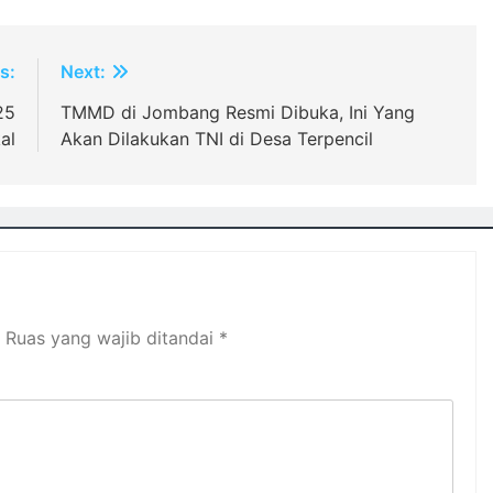
s:
Next:
25
TMMD di Jombang Resmi Dibuka, Ini Yang
al
Akan Dilakukan TNI di Desa Terpencil
Ruas yang wajib ditandai
*