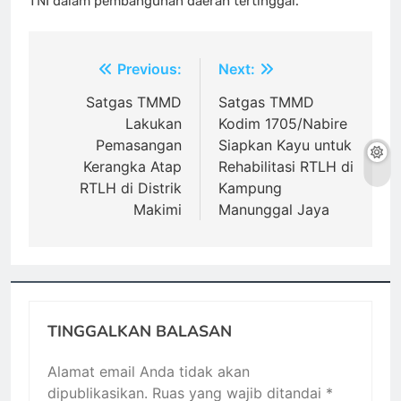
TNI dalam pembangunan daerah tertinggal.
Navigasi
Previous:
Next:
pos
Satgas TMMD
Satgas TMMD
Lakukan
Kodim 1705/Nabire
Pemasangan
Siapkan Kayu untuk
Kerangka Atap
Rehabilitasi RTLH di
RTLH di Distrik
Kampung
Makimi
Manunggal Jaya
TINGGALKAN BALASAN
Alamat email Anda tidak akan
dipublikasikan.
Ruas yang wajib ditandai
*