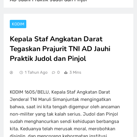
KODIM
Kepala Staf Angkatan Darat
Tegaskan Prajurit TNI AD Jauhi
Praktik Judol dan Pinjol
1 Tahun Ago
0
3 Mins
KODIM 1605/BELU, Kepala Staf Angkatan Darat
Jenderal TNI Maruli Simanjuntak mengingatkan
bahwa, saat ini kita tengah digempur oleh ancaman
non-militer yang tak kalah serius. Judol dan Pinjol
sudah menghancurkan sendi kehidupan berbangsa
kita. Keduanya telah merusak moral, merobohkan
disiplin, dan mencoreng kehormatan institusi.