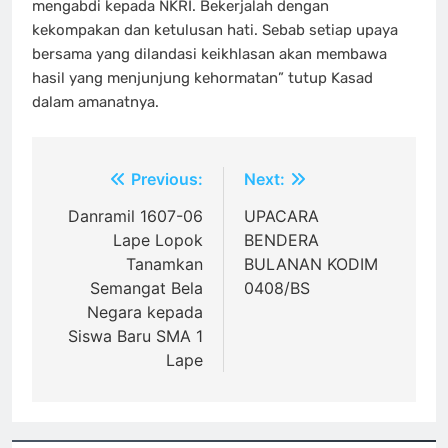
mengabdi kepada NKRI. Bekerjalah dengan
kekompakan dan ketulusan hati. Sebab setiap upaya
bersama yang dilandasi keikhlasan akan membawa
hasil yang menjunjung kehormatan” tutup Kasad
dalam amanatnya.
Navigasi
Previous:
Next:
pos
Danramil 1607-06
UPACARA
Lape Lopok
BENDERA
Tanamkan
BULANAN KODIM
Semangat Bela
0408/BS
Negara kepada
Siswa Baru SMA 1
Lape