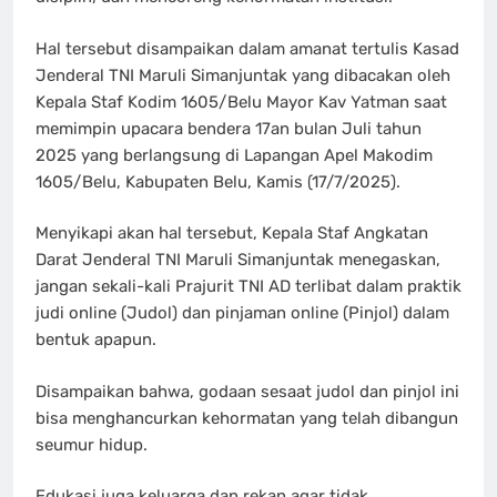
Hal tersebut disampaikan dalam amanat tertulis Kasad
Jenderal TNI Maruli Simanjuntak yang dibacakan oleh
Kepala Staf Kodim 1605/Belu Mayor Kav Yatman saat
memimpin upacara bendera 17an bulan Juli tahun
2025 yang berlangsung di Lapangan Apel Makodim
1605/Belu, Kabupaten Belu, Kamis (17/7/2025).
Menyikapi akan hal tersebut, Kepala Staf Angkatan
Darat Jenderal TNI Maruli Simanjuntak menegaskan,
jangan sekali-kali Prajurit TNI AD terlibat dalam praktik
judi online (Judol) dan pinjaman online (Pinjol) dalam
bentuk apapun.
Disampaikan bahwa, godaan sesaat judol dan pinjol ini
bisa menghancurkan kehormatan yang telah dibangun
seumur hidup.
Edukasi juga keluarga dan rekan agar tidak