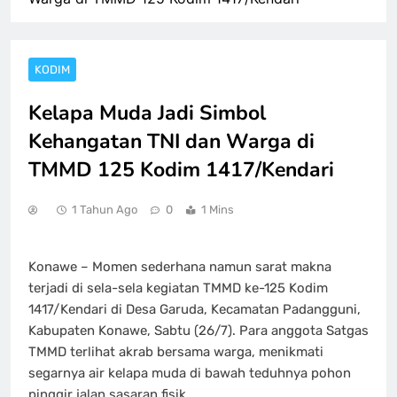
KODIM
Kelapa Muda Jadi Simbol
Kehangatan TNI dan Warga di
TMMD 125 Kodim 1417/Kendari
1 Tahun Ago
0
1 Mins
Konawe – Momen sederhana namun sarat makna
terjadi di sela-sela kegiatan TMMD ke-125 Kodim
1417/Kendari di Desa Garuda, Kecamatan Padangguni,
Kabupaten Konawe, Sabtu (26/7). Para anggota Satgas
TMMD terlihat akrab bersama warga, menikmati
segarnya air kelapa muda di bawah teduhnya pohon
pinggir jalan sasaran fisik.