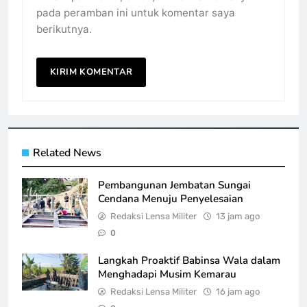
pada peramban ini untuk komentar saya
berikutnya.
Related News
Pembangunan Jembatan Sungai
Cendana Menuju Penyelesaian
Redaksi Lensa Militer
13 jam ago
0
Langkah Proaktif Babinsa Wala dalam
Menghadapi Musim Kemarau
Redaksi Lensa Militer
16 jam ago