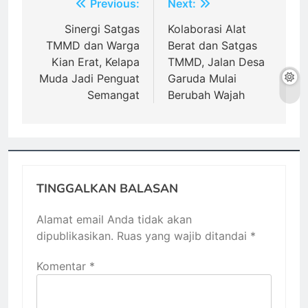
Navigasi
Previous:
Next:
pos
Sinergi Satgas
Kolaborasi Alat
TMMD dan Warga
Berat dan Satgas
Kian Erat, Kelapa
TMMD, Jalan Desa
Muda Jadi Penguat
Garuda Mulai
Semangat
Berubah Wajah
TINGGALKAN BALASAN
Alamat email Anda tidak akan
dipublikasikan.
Ruas yang wajib ditandai
*
Komentar
*