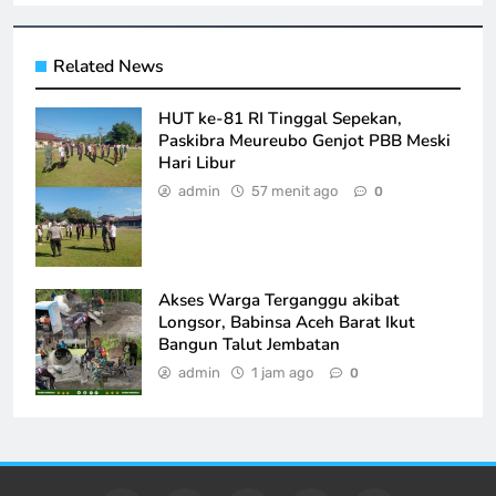
Related News
HUT ke-81 RI Tinggal Sepekan,
Paskibra Meureubo Genjot PBB Meski
Hari Libur
admin
57 menit ago
0
Akses Warga Terganggu akibat
Longsor, Babinsa Aceh Barat Ikut
Bangun Talut Jembatan
admin
1 jam ago
0