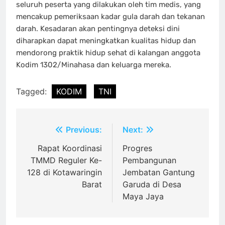
seluruh peserta yang dilakukan oleh tim medis, yang
mencakup pemeriksaan kadar gula darah dan tekanan
darah. Kesadaran akan pentingnya deteksi dini
diharapkan dapat meningkatkan kualitas hidup dan
mendorong praktik hidup sehat di kalangan anggota
Kodim 1302/Minahasa dan keluarga mereka.
Tagged:
KODIM
TNI
Navigasi
Previous:
Next:
pos
Rapat Koordinasi
Progres
TMMD Reguler Ke-
Pembangunan
128 di Kotawaringin
Jembatan Gantung
Barat
Garuda di Desa
Maya Jaya