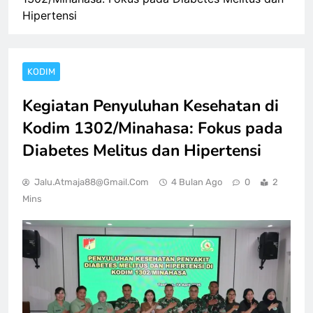
Hipertensi
KODIM
Kegiatan Penyuluhan Kesehatan di
Kodim 1302/Minahasa: Fokus pada
Diabetes Melitus dan Hipertensi
Jalu.atmaja88@gmail.com
4 Bulan Ago
0
2
Mins