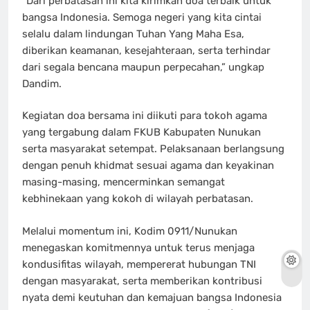
“Dari perbatasan ini kita kirimkan doa terbaik untuk
bangsa Indonesia. Semoga negeri yang kita cintai
selalu dalam lindungan Tuhan Yang Maha Esa,
diberikan keamanan, kesejahteraan, serta terhindar
dari segala bencana maupun perpecahan,” ungkap
Dandim.
Kegiatan doa bersama ini diikuti para tokoh agama
yang tergabung dalam FKUB Kabupaten Nunukan
serta masyarakat setempat. Pelaksanaan berlangsung
dengan penuh khidmat sesuai agama dan keyakinan
masing-masing, mencerminkan semangat
kebhinekaan yang kokoh di wilayah perbatasan.
Melalui momentum ini, Kodim 0911/Nunukan
menegaskan komitmennya untuk terus menjaga
kondusifitas wilayah, mempererat hubungan TNI
dengan masyarakat, serta memberikan kontribusi
nyata demi keutuhan dan kemajuan bangsa Indonesia