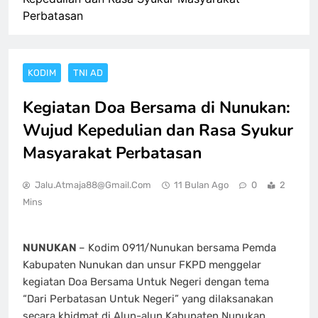
Perbatasan
KODIM
TNI AD
Kegiatan Doa Bersama di Nunukan:
Wujud Kepedulian dan Rasa Syukur
Masyarakat Perbatasan
Jalu.atmaja88@gmail.com
11 Bulan Ago
0
2
Mins
NUNUKAN
– Kodim 0911/Nunukan bersama Pemda
Kabupaten Nunukan dan unsur FKPD menggelar
kegiatan Doa Bersama Untuk Negeri dengan tema
“Dari Perbatasan Untuk Negeri” yang dilaksanakan
secara khidmat di Alun-alun Kabupaten Nunukan,