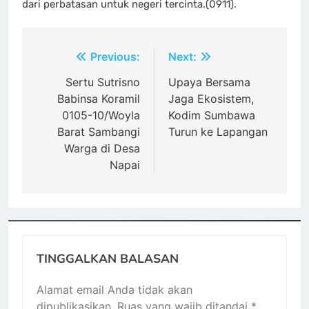
dari perbatasan untuk negeri tercinta.(0911).
Navigasi
Previous:
Next:
pos
‎Sertu Sutrisno
Upaya Bersama
Babinsa Koramil
Jaga Ekosistem,
0105-10/Woyla
Kodim Sumbawa
Barat Sambangi
Turun ke Lapangan ‎
Warga di Desa
Napai
TINGGALKAN BALASAN
Alamat email Anda tidak akan
dipublikasikan.
Ruas yang wajib ditandai
*