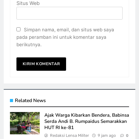
Situs Web
Simpan nama, email, dan situs web saya
pada peramban ini untuk komentar saya
berikutnya.
Related News
Ajak Warga Kibarkan Bendera, Babinsa
Serda Andi B. Rumpaidus Semarakkan
HUT RI ke-81
Redaksi Lensa Militer
9 jam ago
0