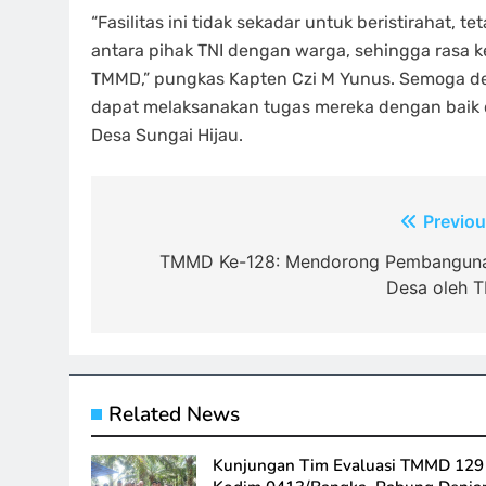
“Fasilitas ini tidak sekadar untuk beristirahat
antara pihak TNI dengan warga, sehingga rasa k
TMMD,” pungkas Kapten Czi M Yunus. Semoga d
dapat melaksanakan tugas mereka dengan baik
Desa Sungai Hijau.
Navigasi
Previou
pos
TMMD Ke-128: Mendorong Pembangun
Desa oleh T
Related News
Kunjungan Tim Evaluasi TMMD 129 