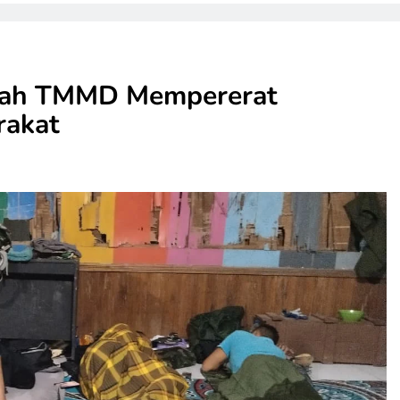
gah TMMD Mempererat
rakat