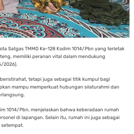
ota Satgas TMMD Ke-128 Kodim 1014/Pbn yang terletak
teng, memiliki peranan vital dalam mendukung
5/2026).
eristirahat, tetapi juga sebagai titik kumpul bagi
harapkan mampu memperkuat hubungan silaturahmi dan
rlangsung.
odim 1014/Pbn, menjelaskan bahwa keberadaan rumah
sonel di lapangan. Selain itu, rumah ini juga sebagai
 setempat.