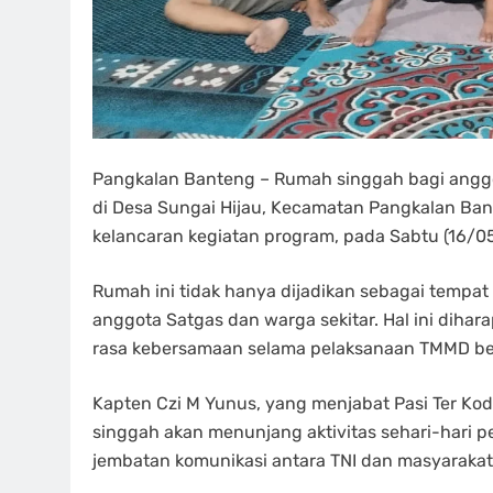
Pangkalan Banteng – Rumah singgah bagi angg
di Desa Sungai Hijau, Kecamatan Pangkalan Ban
kelancaran kegiatan program, pada Sabtu (16/0
Rumah ini tidak hanya dijadikan sebagai tempat b
anggota Satgas dan warga sekitar. Hal ini di
rasa kebersamaan selama pelaksanaan TMMD be
Kapten Czi M Yunus, yang menjabat Pasi Ter K
singgah akan menunjang aktivitas sehari-hari per
jembatan komunikasi antara TNI dan masyarakat