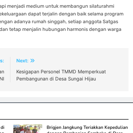
, tetapi menjadi medium untuk membangun silaturahmi
ekeluargaan dapat terjalin dengan baik selama program
engan adanya rumah singgah, setiap anggota Satgas
 dan tetap menjalin hubungan harmonis dengan warga
s:
Next:
an
Kesigapan Personel TMMD Memperkuat
NI
Pembangunan di Desa Sungai Hijau
di
Brigjen Jangkung Teriakkan Kepedulian