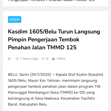
KODIM
Kasdim 1605/Belu Turun Langsung
Pimpin Pengerjaan Tembok
Penahan Jalan TMMD 125
1 Tahun Ago
0
1 Mins
BELU, Senin (29/7/2025) — Kepala Staf Kodim (Kasdim)
1605/Belu, Mayor Kav Yatman, memimpin langsung
pengerjaan tembok penahan jalan dalam program TNI
Manunggal Membangun Desa (TMMD) ke-125 yang
berlangsung di Desa Naekasa, Kecamatan Tasifeto
Barat, Kabupaten Belu.