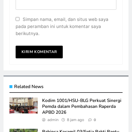
Simpan nama, email, dan situs web saya
pada peramban ini untuk komentar saya
berikutnya.
Related News
Kodim 1001/HSU-BLG Perkuat Sinergi
Pemda dalam Pembahasan Raperda
APBD 2026
admin
8 jam ago
0
Babinsa Koramil 03/Setia Bakti Bantu