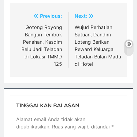
Navigasi
Previous:
Next:
pos
Gotong Royong
Wujud Perhatian
Bangun Tembok
Satuan, Dandim
Penahan, Kasdim
Loteng Berikan
Belu Jadi Teladan
Reward Keluarga
di Lokasi TMMD
Teladan Bulan Madu
125
di Hotel
TINGGALKAN BALASAN
Alamat email Anda tidak akan
dipublikasikan.
Ruas yang wajib ditandai
*