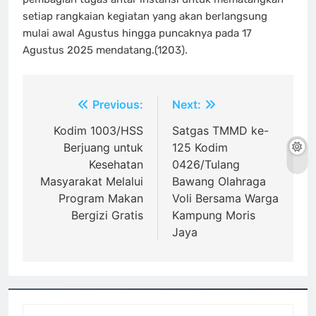
setiap rangkaian kegiatan yang akan berlangsung
mulai awal Agustus hingga puncaknya pada 17
Agustus 2025 mendatang.(1203).
Navigasi
Previous:
Next:
pos
Kodim 1003/HSS
Satgas TMMD ke-
Berjuang untuk
125 Kodim
Kesehatan
0426/Tulang
Masyarakat Melalui
Bawang Olahraga
Program Makan
Voli Bersama Warga
Bergizi Gratis
Kampung Moris
Jaya