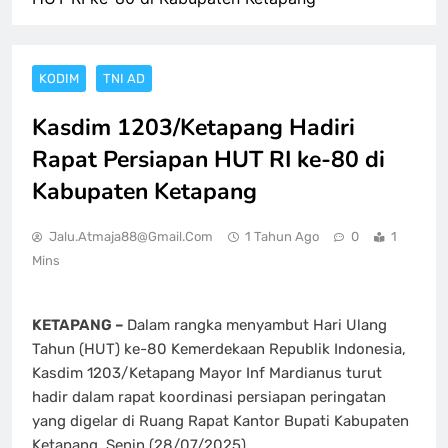
KODIM
TNI AD
Kasdim 1203/Ketapang Hadiri
Rapat Persiapan HUT RI ke-80 di
Kabupaten Ketapang
Jalu.atmaja88@gmail.com
1 Tahun Ago
0
1
Mins
KETAPANG –
Dalam rangka menyambut Hari Ulang
Tahun (HUT) ke-80 Kemerdekaan Republik Indonesia,
Kasdim 1203/Ketapang Mayor Inf Mardianus turut
hadir dalam rapat koordinasi persiapan peringatan
yang digelar di Ruang Rapat Kantor Bupati Kabupaten
Ketapang, Senin (28/07/2025).