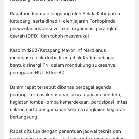
Rapat ini dipimpin langsung oleh Sekda Kabupaten
Ketapang, serta dihadiri oleh jajaran Forkopimda,
perwakilan instansi vertikal, organisasi perangkat
daerah (OPD), dan tokoh masyarakat.
Kasdim 1203/Ketapang Mayor Inf Mardianus ,
menegaskan jika kehadiran pihak Kodim sebagai
bentuk sinergi TNI dalam mendukung suksesnya
peringatan HUT RI ke-80.
Dalam rapat tersebut dibahas berbagai agenda
penting, termasuk susunan acara upacara bendera,
kegiatan lomba-lomba kemerdekaan, partisipasi lintas
sektor, serta pengamanan selama rangkaian kegiatan
berlangsung.
Rapat ditutup dengan penentuan jadwal teknis dan
pembagian tugas antar instansi untuk mematangkan