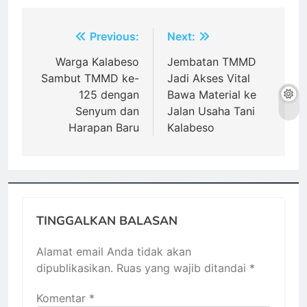
Navigasi
Previous:
Next:
pos
Warga Kalabeso
Jembatan TMMD
Sambut TMMD ke-
Jadi Akses Vital
125 dengan
Bawa Material ke
Senyum dan
Jalan Usaha Tani
Harapan Baru
Kalabeso
TINGGALKAN BALASAN
Alamat email Anda tidak akan
dipublikasikan.
Ruas yang wajib ditandai
*
Komentar
*