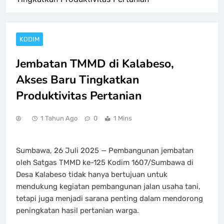
KODIM
Jembatan TMMD di Kalabeso,
Akses Baru Tingkatkan
Produktivitas Pertanian
1 Tahun Ago
0
1 Mins
Sumbawa, 26 Juli 2025 — Pembangunan jembatan
oleh Satgas TMMD ke-125 Kodim 1607/Sumbawa di
Desa Kalabeso tidak hanya bertujuan untuk
mendukung kegiatan pembangunan jalan usaha tani,
tetapi juga menjadi sarana penting dalam mendorong
peningkatan hasil pertanian warga.