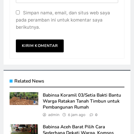
Simpan nama, email, dan situs web saya
pada peramban ini untuk komentar saya
berikutnya.
Related News
Babinsa Koramil 03/Setia Bakti Bantu
Warga Ratakan Tanah Timbun untuk
Pembangunan Rumah
admin
6 jam ago
0
Babinsa Aceh Barat Pilih Cara
Sederhana Dekati Warga, Komsos