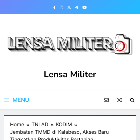
Skip
to
content
Lensa Militer
MENU
Home
TNI AD
KODIM
Jembatan TMMD di Kalabeso, Akses Baru
Tingkatkan Produktivitas Pertanian