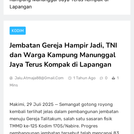
Lapangan
KODIM
Jembatan Gereja Hampir Jadi, TNI
dan Warga Kampung Manunggal
Jaya Terus Kompak di Lapangan
Jalu.atmaja88@gmail.com
1 Tahun Ago
0
1
Mins
Makimi, 29 Juli 2025 — Semangat gotong royong
kembali terlihat jelas dalam pembangunan jembatan
menuju Gereja Talitakum, salah satu sasaran fisik
TMMD ke-125 Kodim 1705/Nabire. Progres
pembangunan jembatan tersebut telah mencapai 83