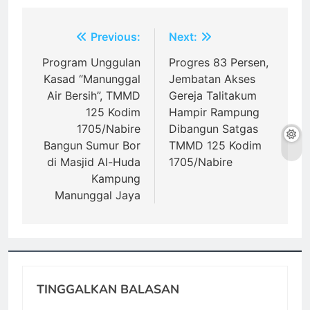
Navigasi
Previous:
Next:
pos
Program Unggulan
Progres 83 Persen,
Kasad “Manunggal
Jembatan Akses
Air Bersih”, TMMD
Gereja Talitakum
125 Kodim
Hampir Rampung
1705/Nabire
Dibangun Satgas
Bangun Sumur Bor
TMMD 125 Kodim
di Masjid Al-Huda
1705/Nabire
Kampung
Manunggal Jaya
TINGGALKAN BALASAN