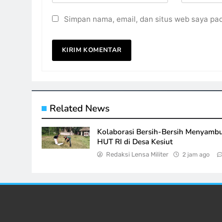
Simpan nama, email, dan situs web saya pa
Related News
Kolaborasi Bersih-Bersih Menyamb
HUT RI di Desa Kesiut
Redaksi Lensa Militer
2 jam ago