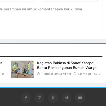
da peramban ini untuk komentar saya berikutnya.
ut
Kegiatan Babinsa di Sonof Kacepo:
Bantu Pembangunan Rumah Warga
Redaksi Lensa Militer
3 jam ago
0
0