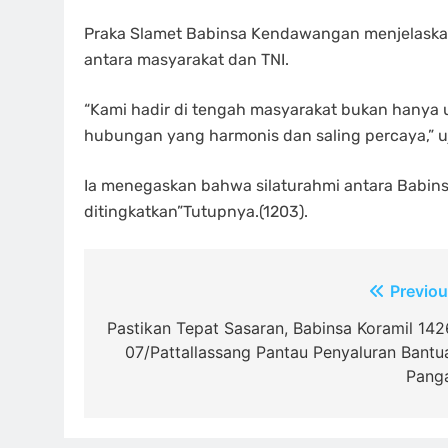
Praka Slamet Babinsa Kendawangan menjelaska
antara masyarakat dan TNI.
“Kami hadir di tengah masyarakat bukan hanya
hubungan yang harmonis dan saling percaya,” uj
Ia menegaskan bahwa silaturahmi antara Babins
ditingkatkan”Tutupnya.(1203).
Navigasi
Previou
pos
Pastikan Tepat Sasaran, Babinsa Koramil 142
07/Pattallassang Pantau Penyaluran Bantu
Pang