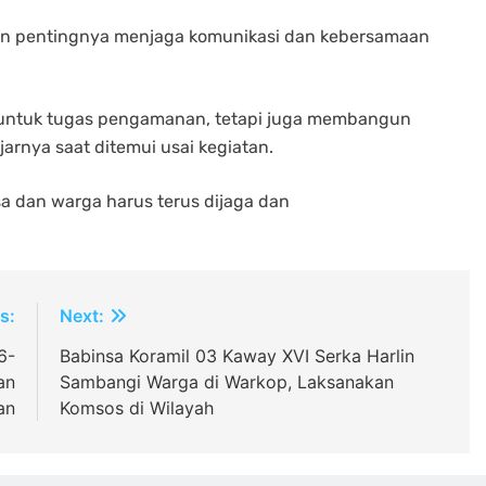
n pentingnya menjaga komunikasi dan kebersamaan
 untuk tugas pengamanan, tetapi juga membangun
arnya saat ditemui usai kegiatan.
a dan warga harus terus dijaga dan
s:
Next:
6-
Babinsa Koramil 03 Kaway XVI Serka Harlin
an
Sambangi Warga di Warkop, Laksanakan
an
Komsos di Wilayah