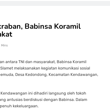
kraban, Babinsa Koramil
akat
1 Mins
 antara TNI dan masyarakat, Babinsa Koramil
lamet melaksanakan kegiatan komunikasi sosial
h pemuda, Desa Kedondong, Kecamatan Kendawangan,
Kendawangan ini dihadiri langsung oleh tokoh
ng antusias berdiskusi dengan Babinsa. Dalam
 penuh kekeluargaan.