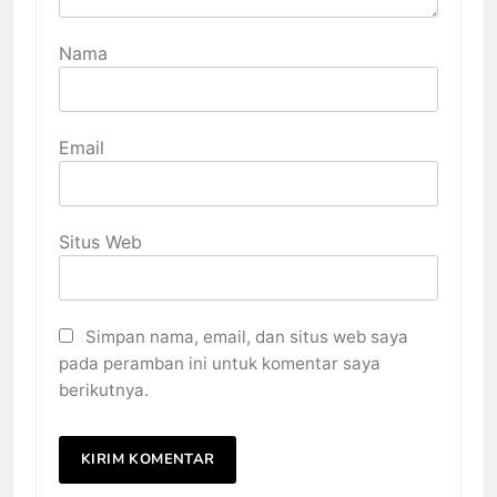
Nama
Email
Situs Web
Simpan nama, email, dan situs web saya
pada peramban ini untuk komentar saya
berikutnya.