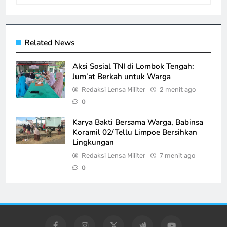
Related News
Aksi Sosial TNI di Lombok Tengah:
Jum’at Berkah untuk Warga
Redaksi Lensa Militer
2 menit ago
0
Karya Bakti Bersama Warga, Babinsa
Koramil 02/Tellu Limpoe Bersihkan
Lingkungan
Redaksi Lensa Militer
7 menit ago
0