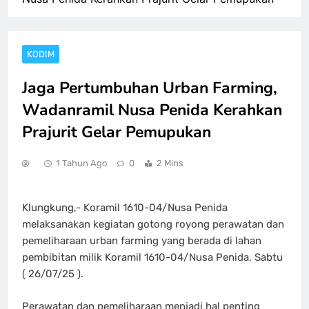
KODIM
Jaga Pertumbuhan Urban Farming,
Wadanramil Nusa Penida Kerahkan
Prajurit Gelar Pemupukan
1 Tahun Ago
0
2 Mins
Klungkung,- Koramil 1610-04/Nusa Penida
melaksanakan kegiatan gotong royong perawatan dan
pemeliharaan urban farming yang berada di lahan
pembibitan milik Koramil 1610-04/Nusa Penida, Sabtu
( 26/07/25 ).
Perawatan dan pemeliharaan menjadi hal penting