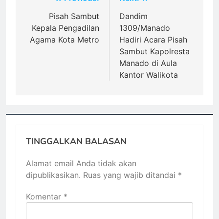
Navigasi
pos
Pisah Sambut
Dandim
Kepala Pengadilan
1309/Manado
Agama Kota Metro
Hadiri Acara Pisah
Sambut Kapolresta
Manado di Aula
Kantor Walikota
TINGGALKAN BALASAN
Alamat email Anda tidak akan
dipublikasikan.
Ruas yang wajib ditandai
*
Komentar
*