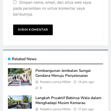
Simpan nama, email, dan situs web saya
pada peramban ini untuk komentar saya
berikutnya.
Related News
Pembangunan Jembatan Sungai
Cendana Menuju Penyelesaian
Redaksi Lensa Militer
14 jam ago
0
Langkah Proaktif Babinsa Wala dalam
Menghadapi Musim Kemarau
Redaksi Lensa Militer
17 jam ago