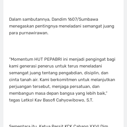
‎Dalam sambutannya, Dandim 1607/Sumbawa
menegaskan pentingnya meneladani semangat juang
para purnawirawan.
‎“Momentum HUT PEPABRI ini menjadi pengingat bagi
kami generasi penerus untuk terus meneladani
semangat juang tentang pengabdian, disiplin, dan
cinta tanah air. Kami berkomitmen untuk melanjutkan
perjuangan tersebut, menjaga persatuan, dan
membangun masa depan bangsa yang lebih baik,”
tegas Letkol Kav Basofi Cahyowibowo, S.T.
‎Sementara itu, Ketua Persit KCK Cabang XXVI Dim