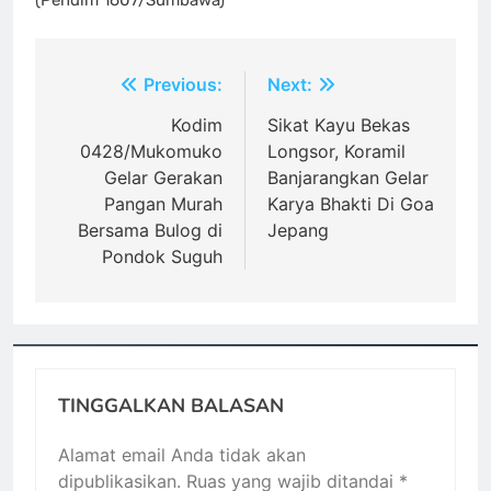
‎(Pendim 1607/Sumbawa)
Navigasi
Previous:
Next:
pos
Kodim
Sikat Kayu Bekas
0428/Mukomuko
Longsor, Koramil
Gelar Gerakan
Banjarangkan Gelar
Pangan Murah
Karya Bhakti Di Goa
Bersama Bulog di
Jepang
Pondok Suguh
TINGGALKAN BALASAN
Alamat email Anda tidak akan
dipublikasikan.
Ruas yang wajib ditandai
*