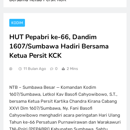
KODIM
HUT Pepabri ke-66, Dandim
1607/Sumbawa Hadiri Bersama
Ketua Persit KCK ‎
11 Bulan Ago
0
2 Mins
‎NTB – Sumbawa Besar — Komandan Kodim
1607/Sumbawa, Letkol Kav Basofi Cahyowibowo, S.T.,
bersama Ketua Persit Kartika Chandra Kirana Cabang
XXVI Dim 1607/Sumbawa, Ny. Fani Basofi
Cahyowibowo menghadiri acara peringatan Hari Ulang
Tahun ke-66 Persatuan Purnawirawan dan Warakawuri
TNI-Polri (PEPABRI) Kabupaten Sumbawa, Sabtu