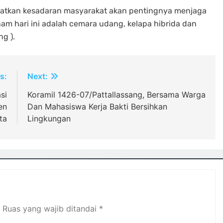
katkan kesadaran masyarakat akan pentingnya menjaga
nam hari ini adalah cemara udang, kelapa hibrida dan
g ).
s:
Next:
si
Koramil 1426-07/Pattallassang, Bersama Warga
en
Dan Mahasiswa Kerja Bakti Bersihkan
ta
Lingkungan
Ruas yang wajib ditandai
*