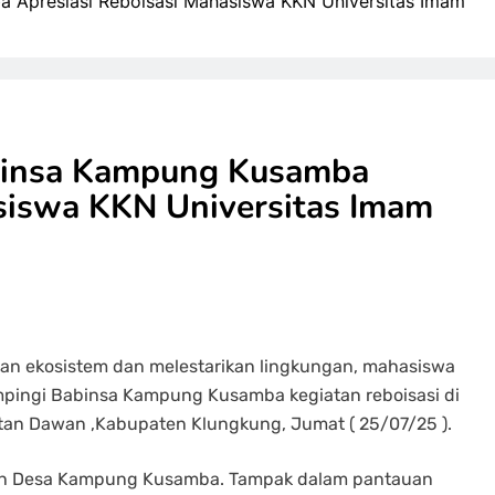
 Apresiasi Reboisasi Mahasiswa KKN Universitas Imam
abinsa Kampung Kusamba
siswa KKN Universitas Imam
n ekosistem dan melestarikan lingkungan, mahasiswa
mpingi Babinsa Kampung Kusamba kegiatan reboisasi di
an Dawan ,Kabupaten Klungkung, Jumat ( 25/07/25 ).
ilayah Desa Kampung Kusamba. Tampak dalam pantauan