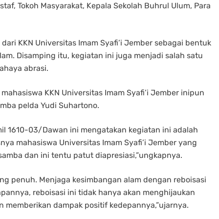
taf, Tokoh Masyarakat, Kepala Sekolah Buhrul Ulum, Para
 dari KKN Universitas Imam Syafi’i Jember sebagai bentuk
lam. Disamping itu, kegiatan ini juga menjadi salah satu
ahaya abrasi.
 mahasiswa KKN Universitas Imam Syafi’i Jember inipun
mba pelda Yudi Suhartono.
il 1610-03/Dawan ini mengatakan kegiatan ini adalah
nya mahasiswa Universitas Imam Syafi’i Jember yang
amba dan ini tentu patut diapresiasi,”ungkapnya.
ukung penuh. Menjaga kesimbangan alam dengan reboisasi
arapannya, reboisasi ini tidak hanya akan menghijaukan
kan memberikan dampak positif kedepannya,”ujarnya.