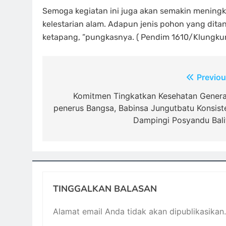
Semoga kegiatan ini juga akan semakin mening
kelestarian alam. Adapun jenis pohon yang dita
ketapang, ”pungkasnya. ( Pendim 1610/Klungkun
Navigasi
Previou
pos
Komitmen Tingkatkan Kesehatan Genera
penerus Bangsa, Babinsa Jungutbatu Konsist
Dampingi Posyandu Bali
TINGGALKAN BALASAN
Alamat email Anda tidak akan dipublikasikan.