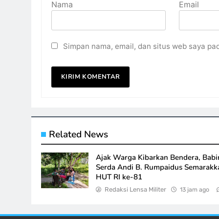
Nama
Email
Simpan nama, email, dan situs web saya pa
Related News
Ajak Warga Kibarkan Bendera, Babi
Serda Andi B. Rumpaidus Semarakk
HUT RI ke-81
Redaksi Lensa Militer
13 jam ago