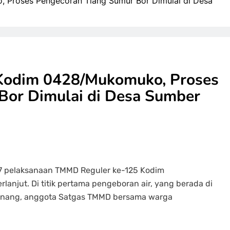
Proses Pengecoran Tiang Sumur Bor Dimulai di Desa
Kodim 0428/Mukomuko, Proses
Bor Dimulai di Desa Sumber
-7 pelaksanaan TMMD Reguler ke-125 Kodim
njut. Di titik pertama pengeboran air, yang berada di
inang, anggota Satgas TMMD bersama warga