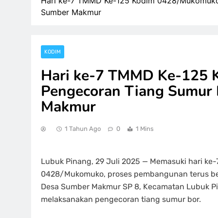
Hari ke-7 TMMD Ke-125 Kodim 0428/Mukomuko, 
Sumber Makmur
KODIM
Hari ke-7 TMMD Ke-125 
Pengecoran Tiang Sumur 
Makmur
1 Tahun Ago
0
1 Mins
Lubuk Pinang, 29 Juli 2025 — Memasuki hari ke
0428/Mukomuko, proses pembangunan terus berla
Desa Sumber Makmur SP 8, Kecamatan Lubuk P
melaksanakan pengecoran tiang sumur bor.