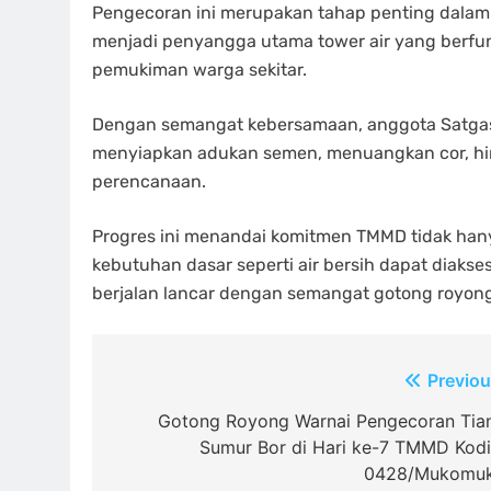
Pengecoran ini merupakan tahap penting dalam p
menjadi penyangga utama tower air yang berfun
pemukiman warga sekitar.
Dengan semangat kebersamaan, anggota Satgas 
menyiapkan adukan semen, menuangkan cor, hing
perencanaan.
Progres ini menandai komitmen TMMD tidak han
kebutuhan dasar seperti air bersih dapat diaks
berjalan lancar dengan semangat gotong royong
Navigasi
Previou
pos
Gotong Royong Warnai Pengecoran Tia
Sumur Bor di Hari ke-7 TMMD Kod
0428/Mukomu