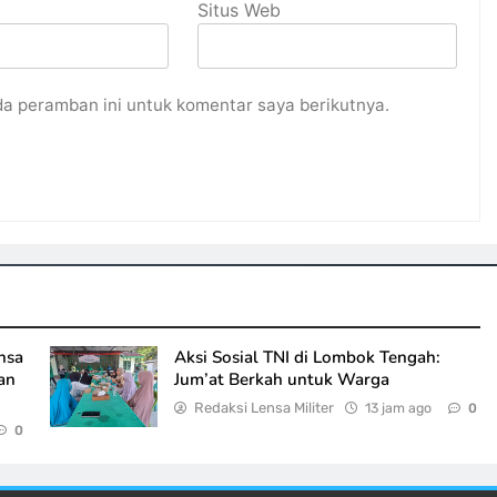
Situs Web
da peramban ini untuk komentar saya berikutnya.
nsa
Aksi Sosial TNI di Lombok Tengah:
an
Jum’at Berkah untuk Warga
Redaksi Lensa Militer
13 jam ago
0
0