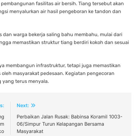
embangunan fasilitas air bersih. Tiang tersebut akan
gsi menyalurkan air hasil pengeboran ke tandon dan
dan warga bekerja saling bahu membahu, mulai dari
ga memastikan struktur tiang berdiri kokoh dan sesuai
ya membangun infrastruktur, tetapi juga memastikan
es oleh masyarakat pedesaan. Kegiatan pengecoran
 yang terus menyala.
s:
Next:
ng
Perbaikan Jalan Rusak: Babinsa Koramil 1003-
im
06/Simpur Turun Kelapangan Bersama
ko
Masyarakat