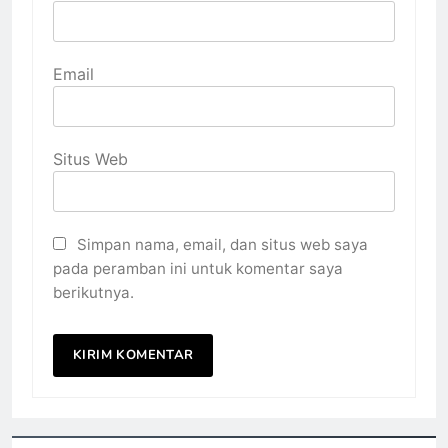
Email
Situs Web
Simpan nama, email, dan situs web saya
pada peramban ini untuk komentar saya
berikutnya.