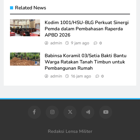
Related News
Kodim 1001/HSU-BLG Perkuat Sinergi
Pemda dalam Pembahasan Raperda
APBD 2026
admin
9 jam ago
0
Babinsa Koramil 03/Setia Bakti Bantu
Warga Ratakan Tanah Timbun untuk
Pembangunan Rumah
admin
16 jam ago
0
Redaksi Lensa Militer