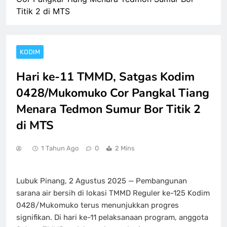
Titik 2 di MTS
KODIM
Hari ke-11 TMMD, Satgas Kodim
0428/Mukomuko Cor Pangkal Tiang
Menara Tedmon Sumur Bor Titik 2
di MTS
1 Tahun Ago
0
2 Mins
Lubuk Pinang, 2 Agustus 2025 — Pembangunan
sarana air bersih di lokasi TMMD Reguler ke-125 Kodim
0428/Mukomuko terus menunjukkan progres
signifikan. Di hari ke-11 pelaksanaan program, anggota