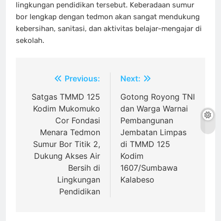
lingkungan pendidikan tersebut. Keberadaan sumur
bor lengkap dengan tedmon akan sangat mendukung
kebersihan, sanitasi, dan aktivitas belajar-mengajar di
sekolah.
Navigasi
Previous:
Next:
pos
Satgas TMMD 125
Gotong Royong TNI
Kodim Mukomuko
dan Warga Warnai
Cor Fondasi
Pembangunan
Menara Tedmon
Jembatan Limpas
Sumur Bor Titik 2,
di TMMD 125
Dukung Akses Air
Kodim
Bersih di
1607/Sumbawa
Lingkungan
Kalabeso
Pendidikan