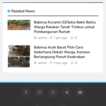
Related News
Babinsa Koramil 03/Setia Bakti Bantu
Warga Ratakan Tanah Timbun untuk
Pembangunan Rumah
admin
7 jam ago
0
Babinsa Aceh Barat Pilih Cara
Sederhana Dekati Warga, Komsos
Berlangsung Penuh Keakraban
admin
9 jam ago
0