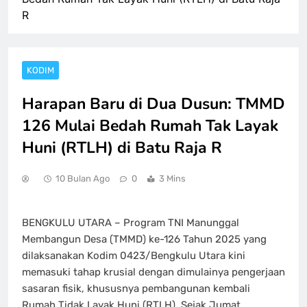
R
KODIM
Harapan Baru di Dua Dusun: TMMD
126 Mulai Bedah Rumah Tak Layak
Huni (RTLH) di Batu Raja R
10 Bulan Ago
0
3 Mins
BENGKULU UTARA – Program TNI Manunggal
Membangun Desa (TMMD) ke-126 Tahun 2025 yang
dilaksanakan Kodim 0423/Bengkulu Utara kini
memasuki tahap krusial dengan dimulainya pengerjaan
sasaran fisik, khususnya pembangunan kembali
Rumah Tidak Layak Huni (RTLH). Sejak Jumat,