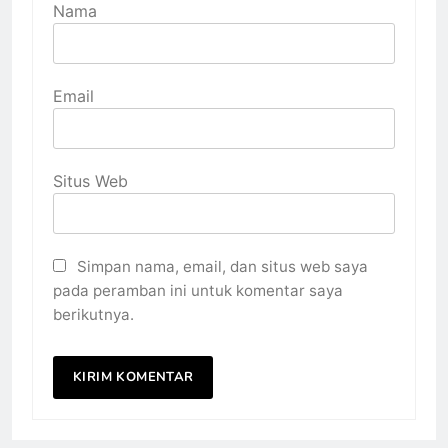
Nama
Email
Situs Web
Simpan nama, email, dan situs web saya
pada peramban ini untuk komentar saya
berikutnya.