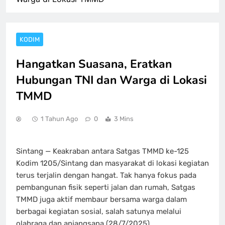
KODIM
Hangatkan Suasana, Eratkan
Hubungan TNI dan Warga di Lokasi
TMMD
1 Tahun Ago
0
3 Mins
Sintang — Keakraban antara Satgas TMMD ke-125
Kodim 1205/Sintang dan masyarakat di lokasi kegiatan
terus terjalin dengan hangat. Tak hanya fokus pada
pembangunan fisik seperti jalan dan rumah, Satgas
TMMD juga aktif membaur bersama warga dalam
berbagai kegiatan sosial, salah satunya melalui
olahraga dan anjangsana,(28/7/2025).