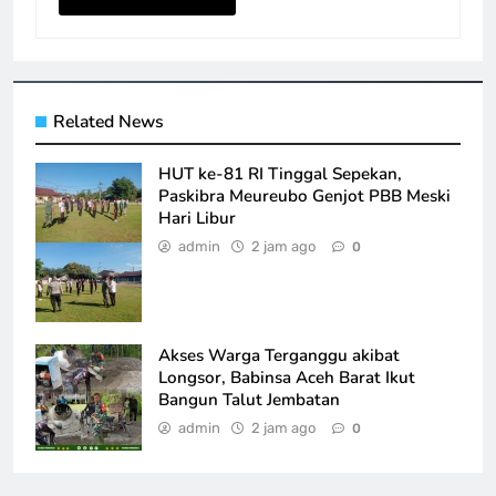
Related News
HUT ke-81 RI Tinggal Sepekan,
Paskibra Meureubo Genjot PBB Meski
Hari Libur
admin
2 jam ago
0
Akses Warga Terganggu akibat
Longsor, Babinsa Aceh Barat Ikut
Bangun Talut Jembatan
admin
2 jam ago
0