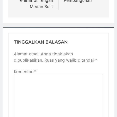
Terlihat di Tengah
Pembangunan
Medan Sulit
TINGGALKAN BALASAN
Alamat email Anda tidak akan
dipublikasikan.
Ruas yang wajib ditandai
*
Komentar
*