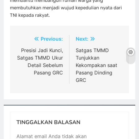
membantu membangun rumah warga yang
membutuhkan menjadi wujud kepedulian nyata dari
TNI kepada rakyat.
Navigasi
Previous:
Next:
pos
Presisi Jadi Kunci,
Satgas TMMD
Satgas TMMD Ukur
Tunjukkan
Detail Sebelum
Kekompakan saat
Pasang GRC
Pasang Dinding
GRC
TINGGALKAN BALASAN
Alamat email Anda tidak akan