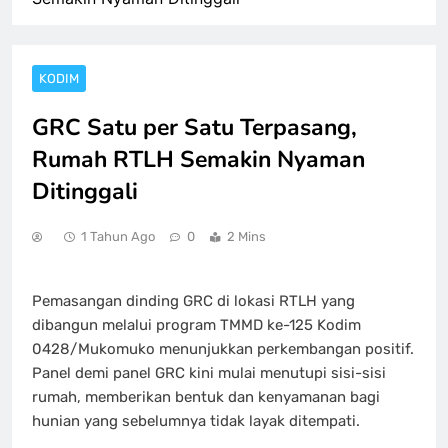
KODIM
GRC Satu per Satu Terpasang,
Rumah RTLH Semakin Nyaman
Ditinggali
1 Tahun Ago
0
2 Mins
Pemasangan dinding GRC di lokasi RTLH yang
dibangun melalui program TMMD ke-125 Kodim
0428/Mukomuko menunjukkan perkembangan positif.
Panel demi panel GRC kini mulai menutupi sisi-sisi
rumah, memberikan bentuk dan kenyamanan bagi
hunian yang sebelumnya tidak layak ditempati.