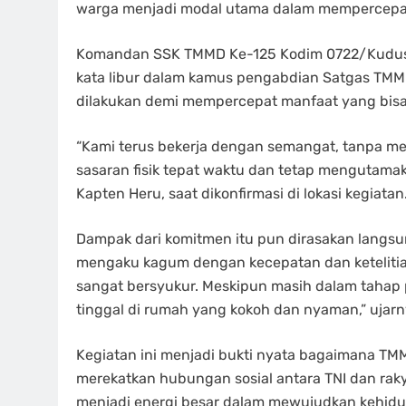
warga menjadi modal utama dalam mempercepat 
Komandan SSK TMMD Ke-125 Kodim 0722/Kudus,
kata libur dalam kamus pengabdian Satgas TM
dilakukan demi mempercepat manfaat yang bisa
“Kami terus bekerja dengan semangat, tanpa men
sasaran fisik tepat waktu dan tetap mengutama
Kapten Heru, saat dikonfirmasi di lokasi kegiatan
Dampak dari komitmen itu pun dirasakan langsun
mengaku kagum dengan kecepatan dan ketelit
sangat bersyukur. Meskipun masih dalam taha
tinggal di rumah yang kokoh dan nyaman,” ujar
Kegiatan ini menjadi bukti nyata bagaimana TM
merekatkan hubungan sosial antara TNI dan rak
menjadi energi besar dalam mewujudkan kehidup