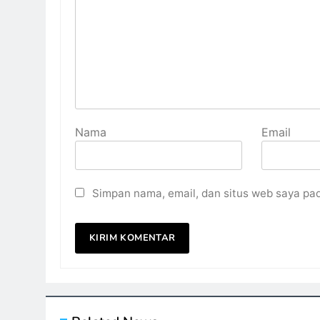
Nama
Email
Simpan nama, email, dan situs web saya pa