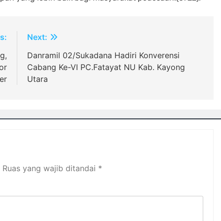
s:
Next:
g,
Danramil 02/Sukadana Hadiri Konverensi
or
Cabang Ke-VI PC.Fatayat NU Kab. Kayong
er
Utara
Ruas yang wajib ditandai
*