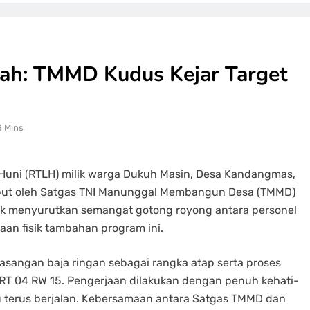
ah: TMMD Kudus Kejar Target
3 Mins
Huni (RTLH) milik warga Dukuh Masin, Desa Kandangmas,
but oleh Satgas TNI Manunggal Membangun Desa (TMMD)
tak menyurutkan semangat gotong royong antara personel
an fisik tambahan program ini.
masangan baja ringan sebagai rangka atap serta proses
a RT 04 RW 15. Pengerjaan dilakukan dengan penuh kehati-
u terus berjalan. Kebersamaan antara Satgas TMMD dan