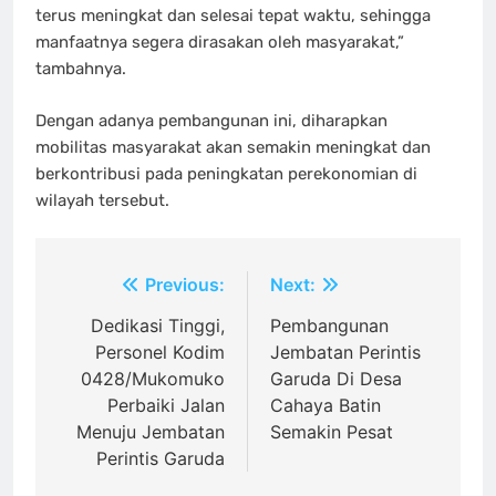
terus meningkat dan selesai tepat waktu, sehingga
manfaatnya segera dirasakan oleh masyarakat,”
tambahnya.
Dengan adanya pembangunan ini, diharapkan
mobilitas masyarakat akan semakin meningkat dan
berkontribusi pada peningkatan perekonomian di
wilayah tersebut.
Navigasi
Previous:
Next:
pos
Dedikasi Tinggi,
Pembangunan
Personel Kodim
Jembatan Perintis
0428/Mukomuko
Garuda Di Desa
Perbaiki Jalan
Cahaya Batin
Menuju Jembatan
Semakin Pesat
Perintis Garuda