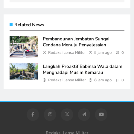
Related News
Pembangunan Jembatan Sungai
Cendana Menuju Penyelesaian
Redaksi Lensa Militer
5 jam ago
0
Langkah Proaktif Babinsa Wala dalam
Menghadapi Musim Kemarau
Redaksi Lensa Militer
8 jam ago
0
Redaksi Lensa Militer