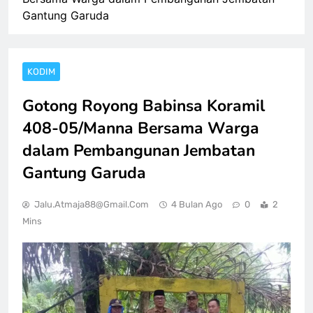
Gantung Garuda
KODIM
Gotong Royong Babinsa Koramil
408-05/Manna Bersama Warga
dalam Pembangunan Jembatan
Gantung Garuda
Jalu.atmaja88@gmail.com
4 Bulan Ago
0
2
Mins