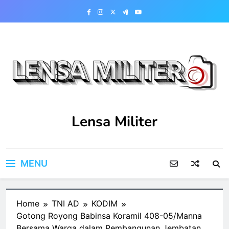
Skip
to
content
Lensa Militer
MENU
Home
TNI AD
KODIM
Gotong Royong Babinsa Koramil 408-05/Manna
Bersama Warga dalam Pembangunan Jembatan