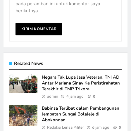
pada peramban ini untuk komentar saya
berikutnya.
Related News
Negara Tak Lupa Jasa Veteran, TNI AD
Antar Mariana Sinay Ke Peristirahatan
Terakhir di TMP Trikora
admin
4 jam ago
0
Babinsa Terlibat dalam Pembangunan
Jembatan Sungai Bolalele di
Abokongan
Redaksi Lensa Militer
6 jam ago
0