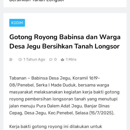
KODIM
Gotong Royong Babinsa dan Warga
Desa Jegu Bersihkan Tanah Longsor
1 Tahun Ago
0
1 Mins
Tabanan – Babinsa Desa Jegu, Koramil 1619-
08/Penebel, Serka I Made Duduk, bersama warga
masyarakat melaksanakan kegiatan kerja bakti gotong
royong pembersihan longsoran tanah yang menutupi
jalan menuju Pura Dalem Adat Jegu, Banjar Dinas
Cepag, Desa Jegu, Kec.Penebel, Selasa (15/7/2025).
Kerja bakti gotong royong ini dilakukan untuk