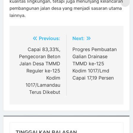
kualitas lingkungan, tetapi juga menunjang kelancaran
pembangunan jalan desa yang menjadi sasaran utama
lainnya.
Navigasi
Previous:
Next:
pos
Capai 83,33%,
Progres Pembuatan
Pengecoran Beton
Galian Drainase
Jalan Desa TMMD
TMMD ke-125
Reguler ke-125
Kodim 1017/Lmd
Kodim
Capai 17,19 Persen
1017/Lamandau
Terus Dikebut
TINGGALKAN BALASAN