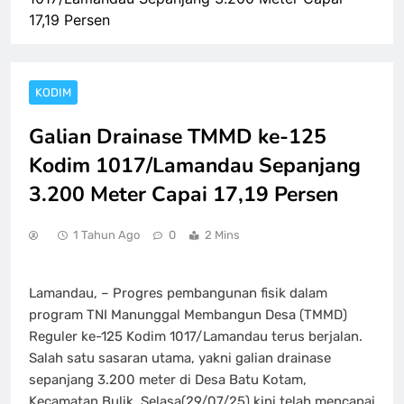
17,19 Persen
KODIM
Galian Drainase TMMD ke-125
Kodim 1017/Lamandau Sepanjang
3.200 Meter Capai 17,19 Persen
1 Tahun Ago
0
2 Mins
Lamandau, – Progres pembangunan fisik dalam
program TNI Manunggal Membangun Desa (TMMD)
Reguler ke-125 Kodim 1017/Lamandau terus berjalan.
Salah satu sasaran utama, yakni galian drainase
sepanjang 3.200 meter di Desa Batu Kotam,
Kecamatan Bulik, Selasa(29/07/25) kini telah mencapai