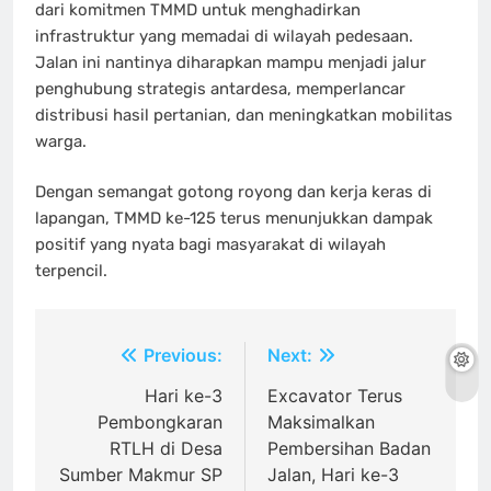
dari komitmen TMMD untuk menghadirkan
infrastruktur yang memadai di wilayah pedesaan.
Jalan ini nantinya diharapkan mampu menjadi jalur
penghubung strategis antardesa, memperlancar
distribusi hasil pertanian, dan meningkatkan mobilitas
warga.
Dengan semangat gotong royong dan kerja keras di
lapangan, TMMD ke-125 terus menunjukkan dampak
positif yang nyata bagi masyarakat di wilayah
terpencil.
Navigasi
Previous:
Next:
pos
Hari ke-3
Excavator Terus
Pembongkaran
Maksimalkan
RTLH di Desa
Pembersihan Badan
Sumber Makmur SP
Jalan, Hari ke-3