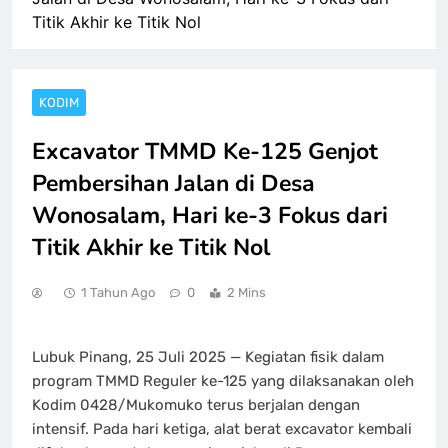
Titik Akhir ke Titik Nol
KODIM
Excavator TMMD Ke-125 Genjot
Pembersihan Jalan di Desa
Wonosalam, Hari ke-3 Fokus dari
Titik Akhir ke Titik Nol
1 Tahun Ago
0
2 Mins
Lubuk Pinang, 25 Juli 2025 — Kegiatan fisik dalam
program TMMD Reguler ke-125 yang dilaksanakan oleh
Kodim 0428/Mukomuko terus berjalan dengan
intensif. Pada hari ketiga, alat berat excavator kembali