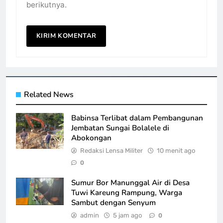
berikutnya.
Related News
Babinsa Terlibat dalam Pembangunan
Jembatan Sungai Bolalele di
Abokongan
Redaksi Lensa Militer
10 menit ago
0
Sumur Bor Manunggal Air di Desa
Tuwi Kareung Rampung, Warga
Sambut dengan Senyum
admin
5 jam ago
0