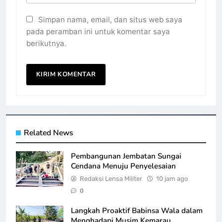
Simpan nama, email, dan situs web saya
pada peramban ini untuk komentar saya
berikutnya.
Related News
Pembangunan Jembatan Sungai
Cendana Menuju Penyelesaian
Redaksi Lensa Militer
10 jam ago
0
Langkah Proaktif Babinsa Wala dalam
Menghadapi Musim Kemarau