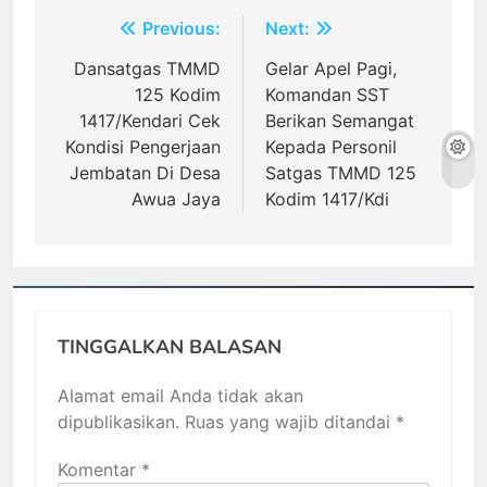
Navigasi
Previous:
Next:
pos
Dansatgas TMMD
Gelar Apel Pagi,
125 Kodim
Komandan SST
1417/Kendari Cek
Berikan Semangat
Kondisi Pengerjaan
Kepada Personil
Jembatan Di Desa
Satgas TMMD 125
Awua Jaya
Kodim 1417/Kdi
TINGGALKAN BALASAN
Alamat email Anda tidak akan
dipublikasikan.
Ruas yang wajib ditandai
*
Komentar
*