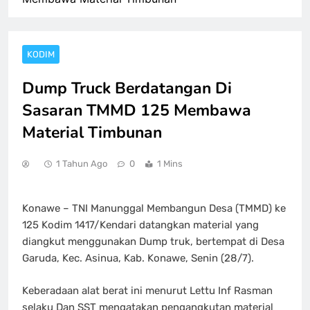
KODIM
Dump Truck Berdatangan Di
Sasaran TMMD 125 Membawa
Material Timbunan
1 Tahun Ago
0
1 Mins
Konawe – TNI Manunggal Membangun Desa (TMMD) ke
125 Kodim 1417/Kendari datangkan material yang
diangkut menggunakan Dump truk, bertempat di Desa
Garuda, Kec. Asinua, Kab. Konawe, Senin (28/7).
Keberadaan alat berat ini menurut Lettu Inf Rasman
selaku Dan SST mengatakan pengangkutan material