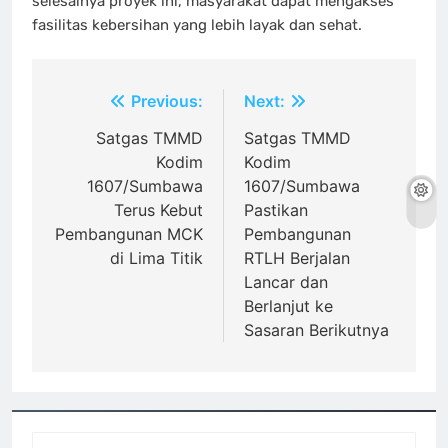
selesainya proyek ini, masyarakat dapat mengakses
fasilitas kebersihan yang lebih layak dan sehat.
Navigasi
Previous:
Next:
pos
Satgas TMMD
Satgas TMMD
Kodim
Kodim
1607/Sumbawa
1607/Sumbawa
Terus Kebut
Pastikan
Pembangunan MCK
Pembangunan
di Lima Titik
RTLH Berjalan
Lancar dan
Berlanjut ke
Sasaran Berikutnya