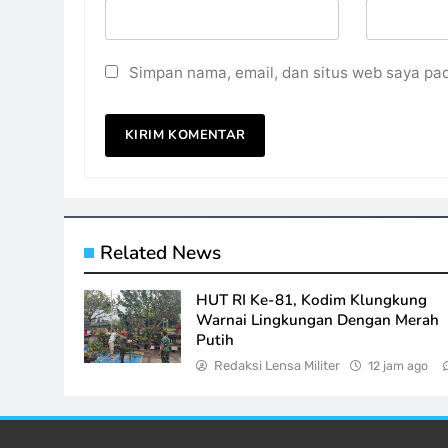
Simpan nama, email, dan situs web saya pa
Related News
HUT RI Ke-81, Kodim Klungkung
Warnai Lingkungan Dengan Merah
Putih
Redaksi Lensa Militer
12 jam ago