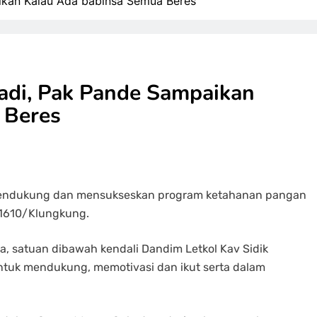
ikan Kalau Ada babinsa Semua Beres
adi, Pak Pande Sampaikan
 Beres
 mendukung dan mensukseskan program ketahanan pangan
m 1610/Klungkung.
a, satuan dibawah kendali Dandim Letkol Kav Sidik
untuk mendukung, memotivasi dan ikut serta dalam