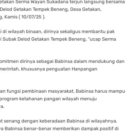
a Getakan Serma Wayan Sukadana terjun langsung bersama
Delod Getakan Tempek Beneng, Desa Getakan,
 Kamis ( 10/07/25 ).
i di wilayah binaan, dirinya sekaligus membantu pak
i Subak Delod Getakan Tempek Beneng, “ucap Serma
 komitmen dirinya sebagai Babinsa dalam mendukung dan
emerintah, khususnya penguatan Hanpangan
ban fungsi pembinaan masyarakat, Babinsa harus mampu
 program ketahanan pangan wilayah menuju
a.
at senang dengan keberadaan Babinsa di wilayahnya.
ya Babinsa benar-benar memberikan dampak positif di