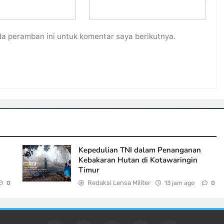
da peramban ini untuk komentar saya berikutnya.
Kepedulian TNI dalam Penanganan
Kebakaran Hutan di Kotawaringin
Timur
Redaksi Lensa Militer
13 jam ago
0
0