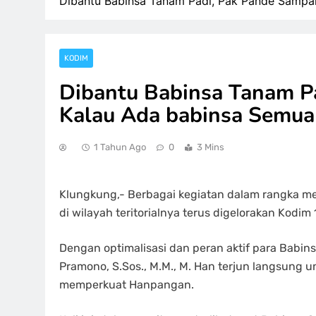
Dibantu Babinsa Tanam Padi, Pak Pande Sampa
KODIM
Dibantu Babinsa Tanam P
Kalau Ada babinsa Semua
1 Tahun Ago
0
3 Mins
Klungkung,- Berbagai kegiatan dalam rangka
di wilayah teritorialnya terus digelorakan Kodi
Dengan optimalisasi dan peran aktif para Babins
Pramono, S.Sos., M.M., M. Han terjun langsung 
memperkuat Hanpangan.