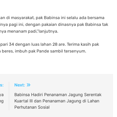
n di masyarakat, pak Babinsa ini selalu ada bersama
lnya pagi ini, dengan pakaian dinasnya pak Babinsa tak
nya menanam padi,”lanjutnya.
npari 34 dengan luas lahan 28 are. Terima kasih pak
 beres, imbuh pak Pande sambil tersenyum.
s:
Next:
ya
Babinsa Hadiri Penanaman Jagung Serentak
ng
Kuartal III dan Penanaman Jagung di Lahan
Perhutanan Sosial