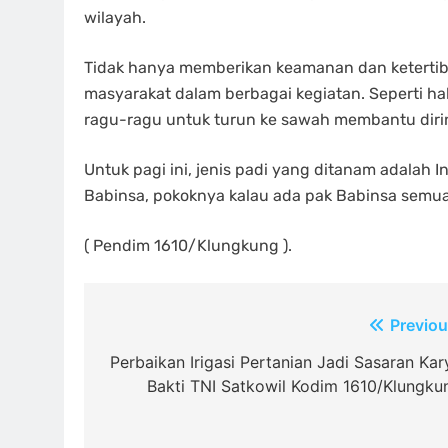
wilayah.
Tidak hanya memberikan keamanan dan ketertiba
masyarakat dalam berbagai kegiatan. Seperti ha
ragu-ragu untuk turun ke sawah membantu diri
Untuk pagi ini, jenis padi yang ditanam adalah I
Babinsa, pokoknya kalau ada pak Babinsa semua
( Pendim 1610/Klungkung ).
Navigasi
Previou
pos
Perbaikan Irigasi Pertanian Jadi Sasaran Kar
Bakti TNI Satkowil Kodim 1610/Klungku