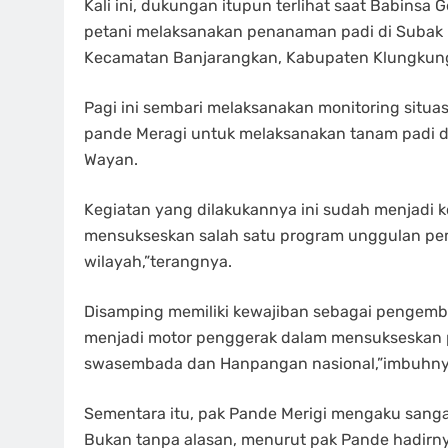
Kali ini, dukungan itupun terlihat saat Babins
petani melaksanakan penanaman padi di Subak 
Kecamatan Banjarangkan, Kabupaten Klungkung,
Pagi ini sembari melaksanakan monitoring situas
pande Meragi untuk melaksanakan tanam padi d
Wayan.
Kegiatan yang dilakukannya ini sudah menjadi
mensukseskan salah satu program unggulan p
wilayah,”terangnya.
Disamping memiliki kewajiban sebagai pengem
menjadi motor penggerak dalam mensukseskan
swasembada dan Hanpangan nasional,”imbuhny
Sementara itu, pak Pande Merigi mengaku sang
Bukan tanpa alasan, menurut pak Pande hadirn