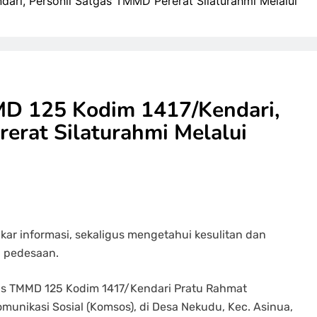
ri, Personil Satgas TMMD Pererat Silaturahmi Melalui
D 125 Kodim 1417/Kendari,
erat Silaturahmi Melalui
kar informasi, sekaligus mengetahui kesulitan dan
i pedesaan.
tgas TMMD 125 Kodim 1417/Kendari Pratu Rahmat
nikasi Sosial (Komsos), di Desa Nekudu, Kec. Asinua,