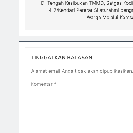
pos
Di Tengah Kesibukan TMMD, Satgas Kod
1417/Kendari Pererat Silaturahmi deng
Warga Melalui Koms
TINGGALKAN BALASAN
Alamat email Anda tidak akan dipublikasikan.
Komentar
*