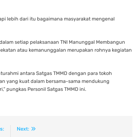
api lebih dari itu bagaimana masyarakat mengenal
 dalam setiap pelaksanaan TNI Manunggal Membangun
edekatan atau kemanunggalan merupakan rohnya kegiatan
ahturahmi antara Satgas TMMD dengan para tokoh
raan yang kuat dalam bersama-sama mendukung
” pungkas Personil Satgas TMMD ini.
s:
Next: