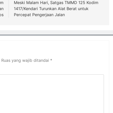
im
Meski Malam Hari, Satgas TMMD 125 Kodim
an
1417/Kendari Turunkan Alat Berat untuk
os
Percepat Pengerjaan Jalan
Ruas yang wajib ditandai
*