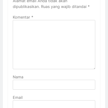
Alamat email Anda tidak akan
dipublikasikan.
Ruas yang wajib ditandai
*
Komentar
*
Nama
Email