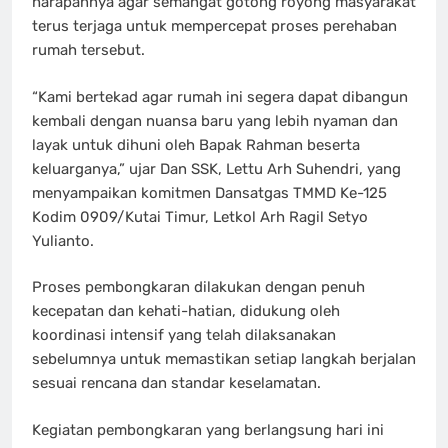
harapannya agar semangat gotong royong masyarakat
terus terjaga untuk mempercepat proses perehaban
rumah tersebut.
“Kami bertekad agar rumah ini segera dapat dibangun
kembali dengan nuansa baru yang lebih nyaman dan
layak untuk dihuni oleh Bapak Rahman beserta
keluarganya,” ujar Dan SSK, Lettu Arh Suhendri, yang
menyampaikan komitmen Dansatgas TMMD Ke-125
Kodim 0909/Kutai Timur, Letkol Arh Ragil Setyo
Yulianto.
Proses pembongkaran dilakukan dengan penuh
kecepatan dan kehati-hatian, didukung oleh
koordinasi intensif yang telah dilaksanakan
sebelumnya untuk memastikan setiap langkah berjalan
sesuai rencana dan standar keselamatan.
Kegiatan pembongkaran yang berlangsung hari ini