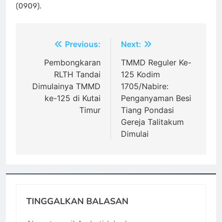
(0909).
Navigasi
Previous:
Next:
pos
Pembongkaran
TMMD Reguler Ke-
RLTH Tandai
125 Kodim
Dimulainya TMMD
1705/Nabire:
ke-125 di Kutai
Penganyaman Besi
Timur
Tiang Pondasi
Gereja Talitakum
Dimulai
TINGGALKAN BALASAN