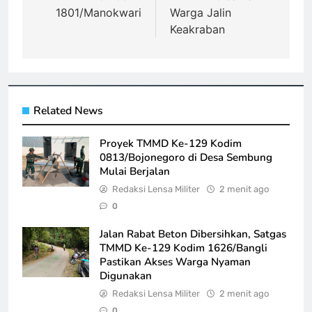
1801/Manokwari
Warga Jalin
Keakraban
Related News
Proyek TMMD Ke-129 Kodim
0813/Bojonegoro di Desa Sembung
Mulai Berjalan
Redaksi Lensa Militer
2 menit ago
0
Jalan Rabat Beton Dibersihkan, Satgas
TMMD Ke-129 Kodim 1626/Bangli
Pastikan Akses Warga Nyaman
Digunakan
Redaksi Lensa Militer
2 menit ago
0