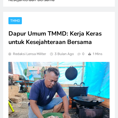
TMMD
Dapur Umum TMMD: Kerja Keras
untuk Kesejahteraan Bersama
Redaksi Lensa Militer
3 Bulan Ago
0
1 Mins