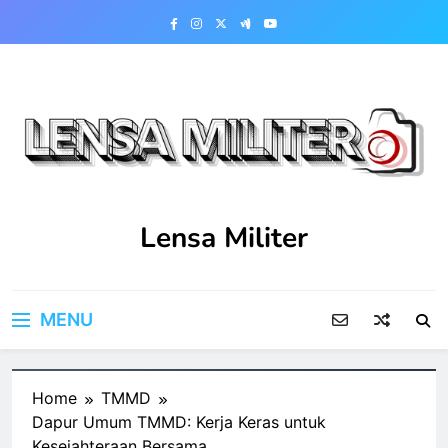
Skip
to
content
Lensa Militer
MENU
Home
TMMD
Dapur Umum TMMD: Kerja Keras untuk
Kesejahteraan Bersama