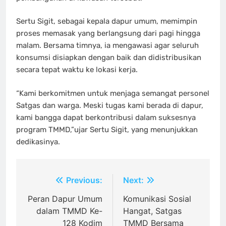
Sertu Sigit, sebagai kepala dapur umum, memimpin
proses memasak yang berlangsung dari pagi hingga
malam. Bersama timnya, ia mengawasi agar seluruh
konsumsi disiapkan dengan baik dan didistribusikan
secara tepat waktu ke lokasi kerja.
“Kami berkomitmen untuk menjaga semangat personel
Satgas dan warga. Meski tugas kami berada di dapur,
kami bangga dapat berkontribusi dalam suksesnya
program TMMD,”ujar Sertu Sigit, yang menunjukkan
dedikasinya.
Navigasi
Previous:
Next:
pos
Peran Dapur Umum
Komunikasi Sosial
dalam TMMD Ke-
Hangat, Satgas
128 Kodim
TMMD Bersama