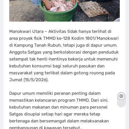
Manokwari Utara – Aktivitas tidak hanya terlihat di
area proyek fisik TMMD ke-128 Kodim 1801/Manokwari
di Kampung Tanah Rubuh, tetapi juga di dapur umum.
Anggota Satgas yang berkolaborasi dengan penduduk
setempat tak henti-hentinya bekerja untuk memenuhi
kebutuhan konsumsi bagi seluruh pasukan dan
masyarakat yang terlibat dalam gotong royong pada
Jumat (15/5/2026).
Dapur umum memiliki peranan penting dalam
memastikan kelancaran program TMMD. Dari sini,
kebutuhan makanan dan minuman para personel
Satgas disuplai setiap hari agar mereka tetap
bertenaga dan bersemangat dalam melaksanakan
pembangunan di kawasan tersebut.