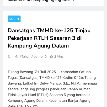
KODIM
Dansatgas TMMD ke-125 Tinjau
Pekerjaan RTLH Sasaran 3 di
Kampung Agung Dalam
1 Tahun Ago
0
2 Mins
Tulang Bawang, 31 Juli 2025 — Komandan Satuan
Tugas (Dansatgas) TMMD ke-125 Kodim 0426/Tulang
Bawang, Letkol Inf Delvy Marico, S.E., M.I.P., meninjau
secara langsung progres pekerjaan Rehab Rumah
Tidak Layak Huni (RTLH) Sasaran 3 yang berada di
Kampung Agung Dalam, Kecamatan Banjar Agung,
Rabu (31/07/2025).