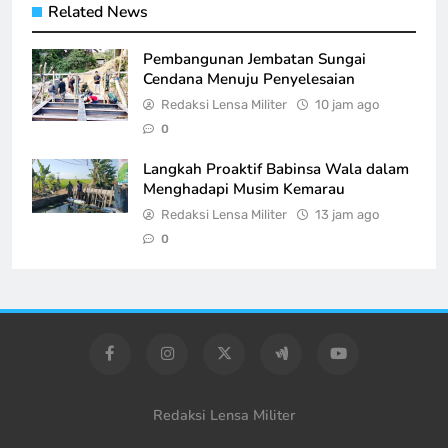
Related News
Pembangunan Jembatan Sungai
Cendana Menuju Penyelesaian
Redaksi Lensa Militer
10 jam ago
0
Langkah Proaktif Babinsa Wala dalam
Menghadapi Musim Kemarau
Redaksi Lensa Militer
13 jam ago
0
Redaksi Lensa Militer