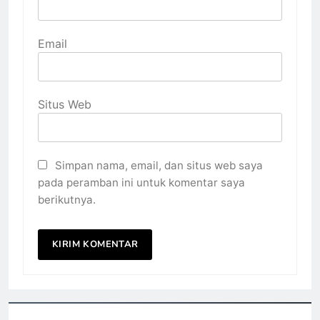
Email
Situs Web
Simpan nama, email, dan situs web saya
pada peramban ini untuk komentar saya
berikutnya.