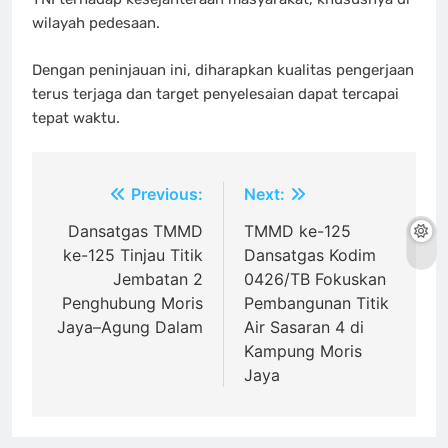
wilayah pedesaan.
Dengan peninjauan ini, diharapkan kualitas pengerjaan
terus terjaga dan target penyelesaian dapat tercapai
tepat waktu.
Navigasi
Previous:
Next:
pos
Dansatgas TMMD
TMMD ke-125
ke-125 Tinjau Titik
Dansatgas Kodim
Jembatan 2
0426/TB Fokuskan
Penghubung Moris
Pembangunan Titik
Jaya–Agung Dalam
Air Sasaran 4 di
Kampung Moris
Jaya