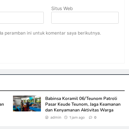
Situs Web
da peramban ini untuk komentar saya berikutnya.
Babinsa Koramil 06/Teunom Patroli
an
Pasar Keude Teunom, Jaga Keamanan
dan Kenyamanan Aktivitas Warga
admin
1 jam ago
0