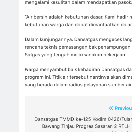
mengalami kesulitan dalam mendapatkan pasokan
“Air bersih adalah kebutuhan dasar. Kami hadi
kebutuhan warga dan dapat dimanfaatkan dalam 
Dalam kunjungannya, Dansatgas mengecek langs
rencana teknis pemasangan bak penampungan air
Satgas yang tengah melaksanakan pekerjaan.
Warga menyambut baik kehadiran Dansatgas da
program ini. Titik air tersebut nantinya akan d
yang berada dalam radius pelayanan sumber air
Navigasi
Previou
pos
Dansatgas TMMD ke-125 Kodim 0426/Tula
Bawang Tinjau Progres Sasaran 2 RTLH 