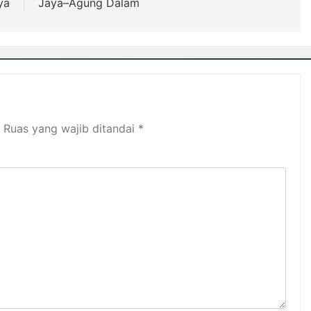
ya
Jaya–Agung Dalam
Ruas yang wajib ditandai
*