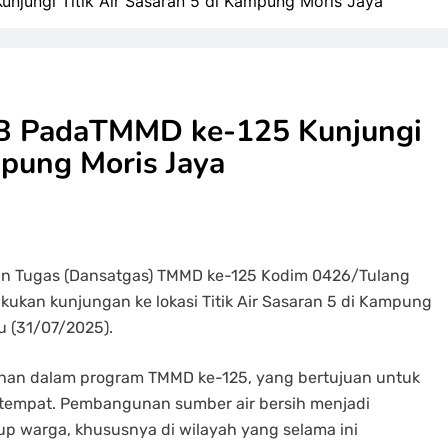
jungi Titik Air Sasaran 5 di Kampung Moris Jaya
B PadaTMMD ke-125 Kunjungi
mpung Moris Jaya
an Tugas (Dansatgas) TMMD ke-125 Kodim 0426/Tulang
elakukan kunjungan ke lokasi Titik Air Sasaran 5 di Kampung
 (31/07/2025).
mbahan dalam program TMMD ke-125, yang bertujuan untuk
etempat. Pembangunan sumber air bersih menjadi
up warga, khususnya di wilayah yang selama ini