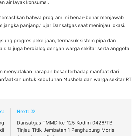
 air layak konsumsi.
r memastikan bahwa program ini benar-benar menjawab
jangka panjang,” ujar Dansatgas saat meninjau lokasi.
ung progres pekerjaan, termasuk sistem pipa dan
. Ia juga berdialog dengan warga sekitar serta anggota
n menyatakan harapan besar terhadap manfaat dari
imanfaatkan untuk kebutuhan Mushola dan warga sekitar RT
.
s:
Next:
ng
Dansatgas TMMD ke-125 Kodim 0426/TB
di
Tinjau Titik Jembatan 1 Penghubung Moris