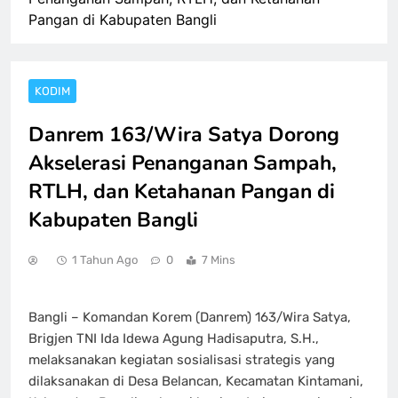
Pangan di Kabupaten Bangli
KODIM
Danrem 163/Wira Satya Dorong
Akselerasi Penanganan Sampah,
RTLH, dan Ketahanan Pangan di
Kabupaten Bangli
1 Tahun Ago
0
7 Mins
Bangli – Komandan Korem (Danrem) 163/Wira Satya,
Brigjen TNI Ida Idewa Agung Hadisaputra, S.H.,
melaksanakan kegiatan sosialisasi strategis yang
dilaksanakan di Desa Belancan, Kecamatan Kintamani,