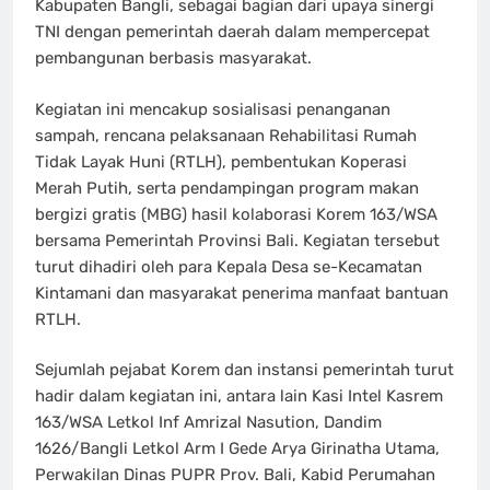
Kabupaten Bangli, sebagai bagian dari upaya sinergi
TNI dengan pemerintah daerah dalam mempercepat
pembangunan berbasis masyarakat.
Kegiatan ini mencakup sosialisasi penanganan
sampah, rencana pelaksanaan Rehabilitasi Rumah
Tidak Layak Huni (RTLH), pembentukan Koperasi
Merah Putih, serta pendampingan program makan
bergizi gratis (MBG) hasil kolaborasi Korem 163/WSA
bersama Pemerintah Provinsi Bali. Kegiatan tersebut
turut dihadiri oleh para Kepala Desa se-Kecamatan
Kintamani dan masyarakat penerima manfaat bantuan
RTLH.
Sejumlah pejabat Korem dan instansi pemerintah turut
hadir dalam kegiatan ini, antara lain Kasi Intel Kasrem
163/WSA Letkol Inf Amrizal Nasution, Dandim
1626/Bangli Letkol Arm I Gede Arya Girinatha Utama,
Perwakilan Dinas PUPR Prov. Bali, Kabid Perumahan