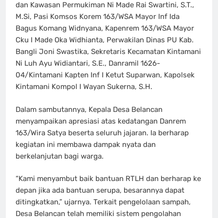
dan Kawasan Permukiman Ni Made Rai Swartini, S.T.,
M.Si, Pasi Komsos Korem 163/WSA Mayor Inf Ida
Bagus Komang Widnyana, Kapenrem 163/WSA Mayor
Cku I Made Oka Widhianta, Perwakilan Dinas PU Kab.
Bangli Joni Swastika, Sekretaris Kecamatan Kintamani
Ni Luh Ayu Widiantari, S.E., Danramil 1626-
04/Kintamani Kapten Inf I Ketut Suparwan, Kapolsek
Kintamani Kompol I Wayan Sukerna, S.H.
Dalam sambutannya, Kepala Desa Belancan
menyampaikan apresiasi atas kedatangan Danrem
163/Wira Satya beserta seluruh jajaran. Ia berharap
kegiatan ini membawa dampak nyata dan
berkelanjutan bagi warga.
“Kami menyambut baik bantuan RTLH dan berharap ke
depan jika ada bantuan serupa, besarannya dapat
ditingkatkan,” ujarnya. Terkait pengelolaan sampah,
Desa Belancan telah memiliki sistem pengolahan