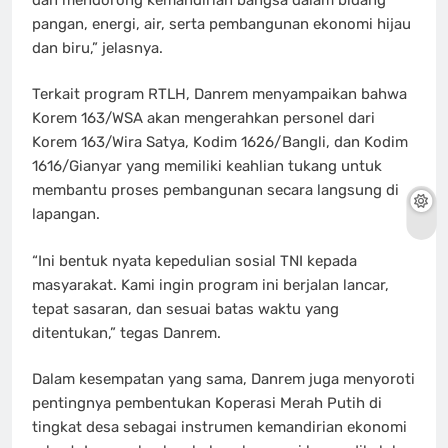
pangan, energi, air, serta pembangunan ekonomi hijau
dan biru,” jelasnya.
Terkait program RTLH, Danrem menyampaikan bahwa
Korem 163/WSA akan mengerahkan personel dari
Korem 163/Wira Satya, Kodim 1626/Bangli, dan Kodim
1616/Gianyar yang memiliki keahlian tukang untuk
membantu proses pembangunan secara langsung di
lapangan.
“Ini bentuk nyata kepedulian sosial TNI kepada
masyarakat. Kami ingin program ini berjalan lancar,
tepat sasaran, dan sesuai batas waktu yang
ditentukan,” tegas Danrem.
Dalam kesempatan yang sama, Danrem juga menyoroti
pentingnya pembentukan Koperasi Merah Putih di
tingkat desa sebagai instrumen kemandirian ekonomi