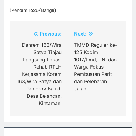
(Pendim 1626/Bangli)
Navigasi
Previous:
Next:
pos
Danrem 163/Wira
TMMD Reguler ke-
Satya Tinjau
125 Kodim
Langsung Lokasi
1017/Lmd, TNI dan
Rehab RTLH
Warga Fokus
Kerjasama Korem
Pembuatan Parit
163/Wira Satya dan
dan Pelebaran
Pemprov Bali di
Jalan
Desa Belancan,
Kintamani