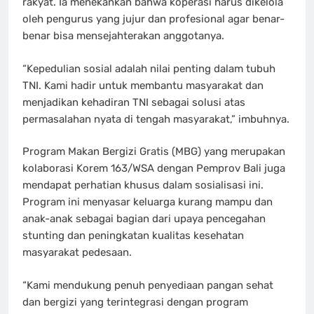
rakyat. Ia menekankan bahwa koperasi harus dikelola
oleh pengurus yang jujur dan profesional agar benar-
benar bisa mensejahterakan anggotanya.
“Kepedulian sosial adalah nilai penting dalam tubuh
TNI. Kami hadir untuk membantu masyarakat dan
menjadikan kehadiran TNI sebagai solusi atas
permasalahan nyata di tengah masyarakat,” imbuhnya.
Program Makan Bergizi Gratis (MBG) yang merupakan
kolaborasi Korem 163/WSA dengan Pemprov Bali juga
mendapat perhatian khusus dalam sosialisasi ini.
Program ini menyasar keluarga kurang mampu dan
anak-anak sebagai bagian dari upaya pencegahan
stunting dan peningkatan kualitas kesehatan
masyarakat pedesaan.
“Kami mendukung penuh penyediaan pangan sehat
dan bergizi yang terintegrasi dengan program