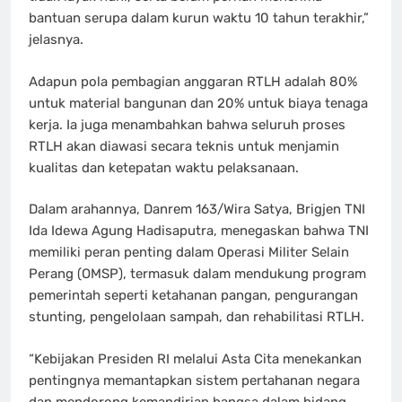
bantuan serupa dalam kurun waktu 10 tahun terakhir,”
jelasnya.
Adapun pola pembagian anggaran RTLH adalah 80%
untuk material bangunan dan 20% untuk biaya tenaga
kerja. Ia juga menambahkan bahwa seluruh proses
RTLH akan diawasi secara teknis untuk menjamin
kualitas dan ketepatan waktu pelaksanaan.
Dalam arahannya, Danrem 163/Wira Satya, Brigjen TNI
Ida Idewa Agung Hadisaputra, menegaskan bahwa TNI
memiliki peran penting dalam Operasi Militer Selain
Perang (OMSP), termasuk dalam mendukung program
pemerintah seperti ketahanan pangan, pengurangan
stunting, pengelolaan sampah, dan rehabilitasi RTLH.
“Kebijakan Presiden RI melalui Asta Cita menekankan
pentingnya memantapkan sistem pertahanan negara
dan mendorong kemandirian bangsa dalam bidang