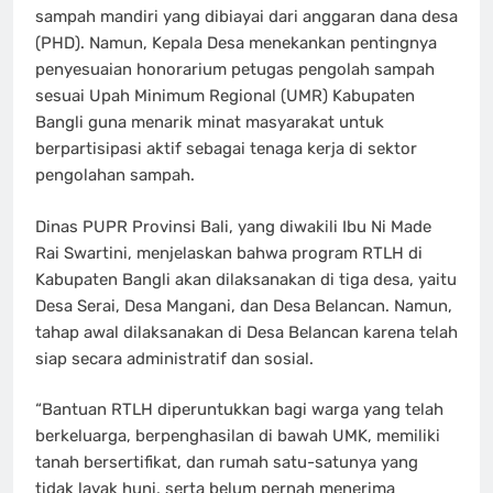
sampah mandiri yang dibiayai dari anggaran dana desa
(PHD). Namun, Kepala Desa menekankan pentingnya
penyesuaian honorarium petugas pengolah sampah
sesuai Upah Minimum Regional (UMR) Kabupaten
Bangli guna menarik minat masyarakat untuk
berpartisipasi aktif sebagai tenaga kerja di sektor
pengolahan sampah.
Dinas PUPR Provinsi Bali, yang diwakili Ibu Ni Made
Rai Swartini, menjelaskan bahwa program RTLH di
Kabupaten Bangli akan dilaksanakan di tiga desa, yaitu
Desa Serai, Desa Mangani, dan Desa Belancan. Namun,
tahap awal dilaksanakan di Desa Belancan karena telah
siap secara administratif dan sosial.
“Bantuan RTLH diperuntukkan bagi warga yang telah
berkeluarga, berpenghasilan di bawah UMK, memiliki
tanah bersertifikat, dan rumah satu-satunya yang
tidak layak huni, serta belum pernah menerima