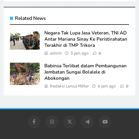
Related News
Negara Tak Lupa Jasa Veteran, TNI AD
Antar Mariana Sinay Ke Peristirahatan
Terakhir di TMP Trikora
admin
3 jam ago
0
Babinsa Terlibat dalam Pembangunan
Jembatan Sungai Bolalele di
Abokongan
Redaksi Lensa Militer
6 jam ago
0