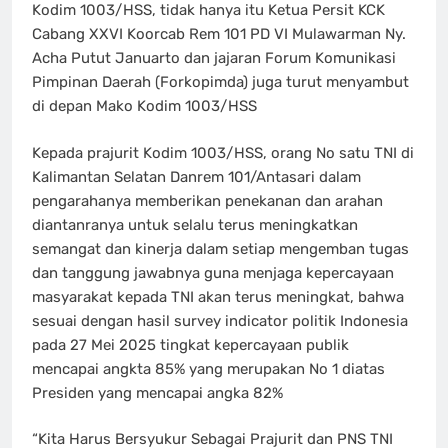
Kodim 1003/HSS, tidak hanya itu Ketua Persit KCK
Cabang XXVI Koorcab Rem 101 PD VI Mulawarman Ny.
Acha Putut Januarto dan jajaran Forum Komunikasi
Pimpinan Daerah (Forkopimda) juga turut menyambut
di depan Mako Kodim 1003/HSS
Kepada prajurit Kodim 1003/HSS, orang No satu TNI di
Kalimantan Selatan Danrem 101/Antasari dalam
pengarahanya memberikan penekanan dan arahan
diantanranya untuk selalu terus meningkatkan
semangat dan kinerja dalam setiap mengemban tugas
dan tanggung jawabnya guna menjaga kepercayaan
masyarakat kepada TNI akan terus meningkat, bahwa
sesuai dengan hasil survey indicator politik Indonesia
pada 27 Mei 2025 tingkat kepercayaan publik
mencapai angkta 85% yang merupakan No 1 diatas
Presiden yang mencapai angka 82%
“Kita Harus Bersyukur Sebagai Prajurit dan PNS TNI