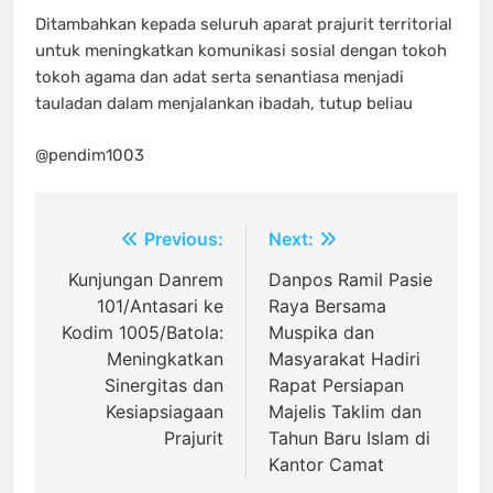
Ditambahkan kepada seluruh aparat prajurit territorial
untuk meningkatkan komunikasi sosial dengan tokoh
tokoh agama dan adat serta senantiasa menjadi
tauladan dalam menjalankan ibadah, tutup beliau
@pendim1003
Navigasi
Previous:
Next:
pos
Kunjungan Danrem
Danpos Ramil Pasie
101/Antasari ke
Raya Bersama
Kodim 1005/Batola:
Muspika dan
Meningkatkan
Masyarakat Hadiri
Sinergitas dan
Rapat Persiapan
Kesiapsiagaan
Majelis Taklim dan
Prajurit
Tahun Baru Islam di
Kantor Camat