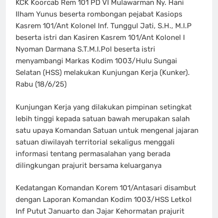
KCK Koorcab Rem 101 PD VI Mulawarman Ny. Hani
Ilham Yunus beserta rombongan pejabat Kasiops
Kasrem 101/Ant Kolonel Inf. Tunggul Jati, S.H., M.I.P
beserta istri dan Kasiren Kasrem 101/Ant Kolonel I
Nyoman Darmana S.T.M.I.Pol beserta istri
menyambangi Markas Kodim 1003/Hulu Sungai
Selatan (HSS) melakukan Kunjungan Kerja (Kunker).
Rabu (18/6/25)
Kunjungan Kerja yang dilakukan pimpinan setingkat
lebih tinggi kepada satuan bawah merupakan salah
satu upaya Komandan Satuan untuk mengenal jajaran
satuan diwilayah territorial sekaligus menggali
informasi tentang permasalahan yang berada
dilingkungan prajurit bersama keluarganya
Kedatangan Komandan Korem 101/Antasari disambut
dengan Laporan Komandan Kodim 1003/HSS Letkol
Inf Putut Januarto dan Jajar Kehormatan prajurit