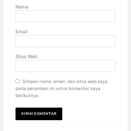
Nama
Email
Situs Web
Simpan nama, email, dan situs web saya
pada peramban ini untuk komentar saya
berikutnya.