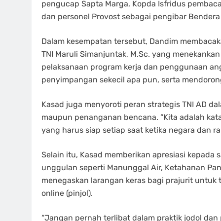
pengucap Sapta Marga, Kopda Isfridus pembaca 
dan personel Provost sebagai pengibar Bendera
Dalam kesempatan tersebut, Dandim membacaka
TNI Maruli Simanjuntak, M.Sc. yang menekankan p
pelaksanaan program kerja dan penggunaan ang
penyimpangan sekecil apa pun, serta mendorong
Kasad juga menyoroti peran strategis TNI AD 
maupun penanganan bencana. “Kita adalah kata
yang harus siap setiap saat ketika negara dan 
Selain itu, Kasad memberikan apresiasi kepada
unggulan seperti Manunggal Air, Ketahanan Pan
menegaskan larangan keras bagi prajurit untuk t
online (pinjol).
“Jangan pernah terlibat dalam praktik jodol dan