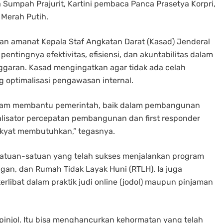
Sumpah Prajurit, Kartini pembaca Panca Prasetya Korpri,
 Merah Putih.
n amanat Kepala Staf Angkatan Darat (Kasad) Jenderal
entingnya efektivitas, efisiensi, dan akuntabilitas dalam
garan. Kasad mengingatkan agar tidak ada celah
 optimalisasi pengawasan internal.
dalam membantu pemerintah, baik dalam pembangunan
lisator percepatan pembangunan dan first responder
rakyat membutuhkan,” tegasnya.
 satuan-satuan yang telah sukses menjalankan program
gan, dan Rumah Tidak Layak Huni (RTLH). Ia juga
erlibat dalam praktik judi online (jodol) maupun pinjaman
 pinjol. Itu bisa menghancurkan kehormatan yang telah