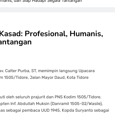
manis, dan Siap Hadapi Segala Tantangan
asad: Profesional, Humanis,
Tantangan
av. Calter Purba, ST, memimpin langsung Upacara
m 1505/Tidore, Jalan Mayor Daud, Kota Tidore
uti oleh seluruh prajurit dan PNS Kodim 1505/Tidore.
ten Inf. Abdullah Muksin (Danramil 1505-02/Wasile),
nas sebagai pembaca UUD 1945, Kopda Suryanto sebagai