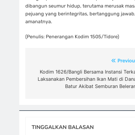
dibangun seumur hidup, terutama merusak masa 
pejuang yang berintegritas, bertanggung jawab,
amanatnya.
(Penulis: Penerangan Kodim 1505/Tidore)
Navigasi
Previou
pos
Kodim 1626/Bangli Bersama Instansi Terka
Laksanakan Pembersihan Ikan Mati di Dan
Batur Akibat Semburan Belera
TINGGALKAN BALASAN