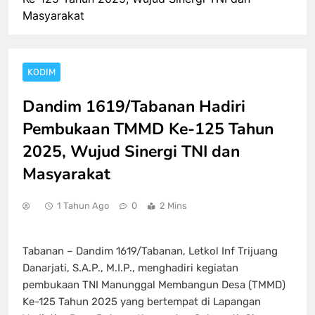
Masyarakat
KODIM
Dandim 1619/Tabanan Hadiri
Pembukaan TMMD Ke-125 Tahun
2025, Wujud Sinergi TNI dan
Masyarakat
1 Tahun Ago
0
2 Mins
Tabanan – Dandim 1619/Tabanan, Letkol Inf Trijuang
Danarjati, S.A.P., M.I.P., menghadiri kegiatan
pembukaan TNI Manunggal Membangun Desa (TMMD)
Ke-125 Tahun 2025 yang bertempat di Lapangan