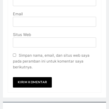
Email
Situs Web
Simpan nama, email, dan situs web saya
pada peramban ini untuk komentar saya
berikutnya.