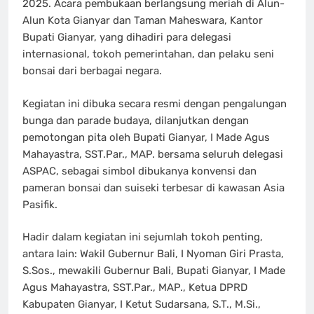
2025. Acara pembukaan berlangsung meriah di Alun-
Alun Kota Gianyar dan Taman Maheswara, Kantor
Bupati Gianyar, yang dihadiri para delegasi
internasional, tokoh pemerintahan, dan pelaku seni
bonsai dari berbagai negara.
Kegiatan ini dibuka secara resmi dengan pengalungan
bunga dan parade budaya, dilanjutkan dengan
pemotongan pita oleh Bupati Gianyar, I Made Agus
Mahayastra, SST.Par., MAP. bersama seluruh delegasi
ASPAC, sebagai simbol dibukanya konvensi dan
pameran bonsai dan suiseki terbesar di kawasan Asia
Pasifik.
Hadir dalam kegiatan ini sejumlah tokoh penting,
antara lain: Wakil Gubernur Bali, I Nyoman Giri Prasta,
S.Sos., mewakili Gubernur Bali, Bupati Gianyar, I Made
Agus Mahayastra, SST.Par., MAP., Ketua DPRD
Kabupaten Gianyar, I Ketut Sudarsana, S.T., M.Si.,