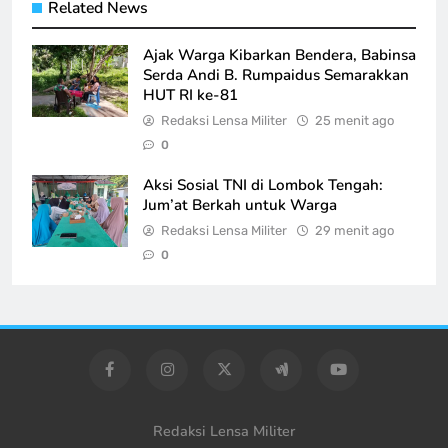
Related News
Ajak Warga Kibarkan Bendera, Babinsa
Serda Andi B. Rumpaidus Semarakkan
HUT RI ke-81
Redaksi Lensa Militer
25 menit ago
0
Aksi Sosial TNI di Lombok Tengah:
Jum’at Berkah untuk Warga
Redaksi Lensa Militer
29 menit ago
0
Redaksi Lensa Militer