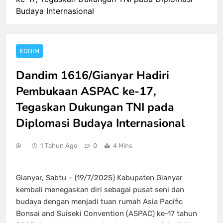
Budaya Internasional
KODIM
Dandim 1616/Gianyar Hadiri
Pembukaan ASPAC ke-17,
Tegaskan Dukungan TNI pada
Diplomasi Budaya Internasional
1 Tahun Ago
0
4 Mins
Gianyar, Sabtu – (19/7/2025) Kabupaten Gianyar
kembali menegaskan diri sebagai pusat seni dan
budaya dengan menjadi tuan rumah Asia Pacific
Bonsai and Suiseki Convention (ASPAC) ke-17 tahun