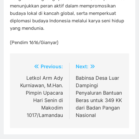
menunjukkan peran aktif dalam mempromosikan
budaya lokal di kancah global, serta memperkuat
diplomasi budaya Indonesia melalui karya seni hidup
yang mendunia.
(Pendim 1616/Gianyar)
Navigasi
Previous:
Next:
pos
Letkol Arm Ady
Babinsa Desa Luar
Kurniawan, M.Han.
Dampingi
Pimpin Upacara
Penyaluran Bantuan
Hari Senin di
Beras untuk 349 KK
Makodim
dari Badan Pangan
1017/Lamandau
Nasional