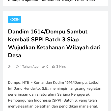
KODIM
Dandim 1614/Dompu Sambut
Kembali SPPI Batch 3 Siap
Wujudkan Ketahanan Wilayah dari
Desa
1 Tahun Ago
0
3 Mins
Dompu, NTB – Komandan Kodim 1614/Dompu, Letkol
Inf Janu Hendarto, S.E., memimpin langsung kegiatan
penerimaan dan silaturahmi Sarjana Penggerak
Pembangunan Indonesia (SPPI) Batch 3, yang telah
menyelesaikan pelatihan dan pendidikan manajerial.