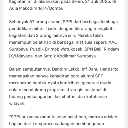
Kegiatan ini dilaksanakan pada Senin, 21 Juli 2025. di
Aula Makodim 1614/Dompu.
Sebanyak 57 orang alumni SPPI dari berbagai lembaga
pendidikan militer hadir, dengan 55 orang mengikuti
kegiatan dan 2 orang lainnya izin. Mereka telah
menempuh pelatihan di berbagai institusi seperti AAL
Surabaya, Pusdik Brimob Watukosek, SPN Bali, Rindam
IX/Udayana, dan Satdik Kodikmar Surabaya.
Dalam sambutannya, Dandim Letkol Inf Janu Hendarto
menegaskan bahwa kehadiran para alumni SPPI
merupakan bentuk nyata kontribusi generasi muda
dalam mendukung program strategis nasional di
bidang pembangunan, kesehatan, dan ketahanan
wilayah.
“SPPI bukan sekadar lulusan pelatihan, mereka adalah
bagian dari komponen cadangan pembangunan