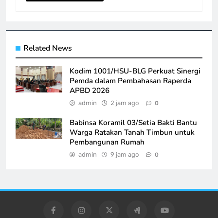
Related News
Kodim 1001/HSU-BLG Perkuat Sinergi
Pemda dalam Pembahasan Raperda
APBD 2026
admin
2 jam ago
0
Babinsa Koramil 03/Setia Bakti Bantu
Warga Ratakan Tanah Timbun untuk
Pembangunan Rumah
admin
9 jam ago
0