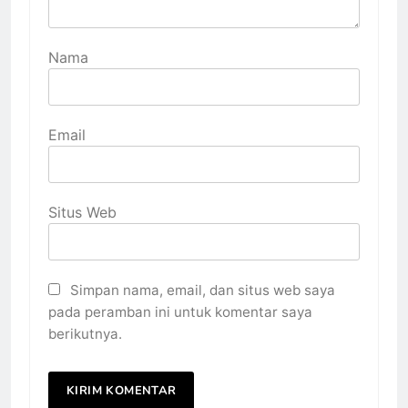
Nama
Email
Situs Web
Simpan nama, email, dan situs web saya
pada peramban ini untuk komentar saya
berikutnya.