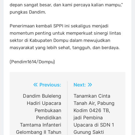
depan sangat besar, dan kami percaya kalian mampu,”
pungkas Dandim.
Penerimaan kembali SPPI ini sekaligus menjadi
momentum penting untuk memperkuat sinergi lintas
sektor di Kabupaten Dompu dalam mewujudkan
masyarakat yang lebih sehat, tangguh, dan berdaya.
(Pendim1614/Dompu)
Navigasi
Previous:
Next:
pos
Dandim Buleleng
Tanamkan Cinta
Hadiri Upacara
Tanah Air, Pabung
Pembukaan
Kodim 0426 TB,
Pendidikan
jadi Pembina
Tamtama Infanteri
Upacara di SDN 1
Gelombang II Tahun
Gunung Sakti