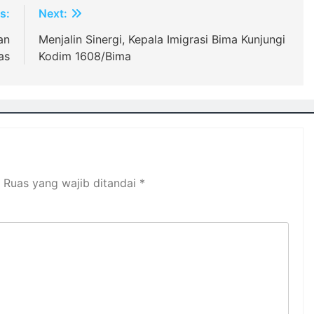
s:
Next:
an
Menjalin Sinergi, Kepala Imigrasi Bima Kunjungi
as
Kodim 1608/Bima
Ruas yang wajib ditandai
*