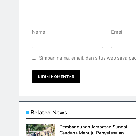
Nama
Email
Simpan nama, email, dan situs web saya pa
Related News
Pembangunan Jembatan Sungai
Cendana Menuju Penyelesaian