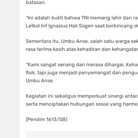
batasan.
“Ini adalah bukti bahwa TNI memang lahir dari ra
Letkol Inf Ignasius Hali Sogen saat berbincang 
Sementara itu, Umbu Anse, salah satu warga se
rasa terima kasih atas kehadiran dan kehangat
“Kami sangat senang dan merasa dihargai. Ke
fisik, tapi juga menjadi penyemangat dan pengua
Umbu Anse.
Kegiatan ini sekaligus memperkuat sinergi ant
serta menciptakan hubungan sosial yang harmon
(Pendim 1613/SB)