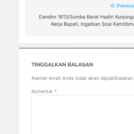
Navigasi
Previou
pos
Dandim 1613/Sumba Barat Hadiri Kunjung
Kerja Bupati, Ingatkan Soal Kamtibm
TINGGALKAN BALASAN
Alamat email Anda tidak akan dipublikasikan.
Komentar
*