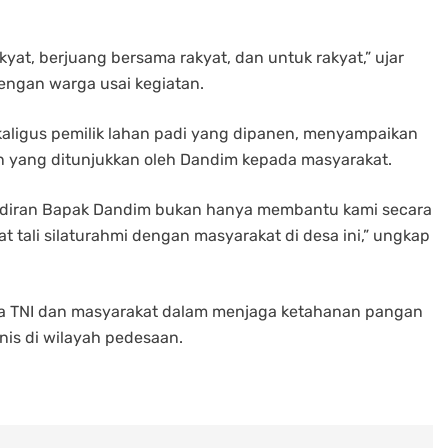
kyat, berjuang bersama rakyat, dan untuk rakyat,” ujar
dengan warga usai kegiatan.
kaligus pemilik lahan padi yang dipanen, menyampaikan
an yang ditunjukkan oleh Dandim kepada masyarakat.
hadiran Bapak Dandim bukan hanya membantu kami secara
t tali silaturahmi dengan masyarakat di desa ini,” ungkap
ara TNI dan masyarakat dalam menjaga ketahanan pangan
is di wilayah pedesaan.