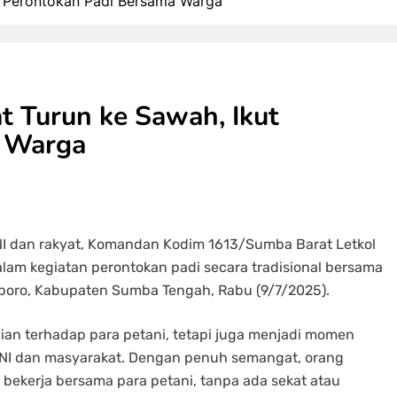
t Perontokan Padi Bersama Warga
 Turun ke Sawah, Ikut
a Warga
dan rakyat, Komandan Kodim 1613/Sumba Barat Letkol
a dalam kegiatan perontokan padi secara tradisional bersama
oro, Kabupaten Sumba Tengah, Rabu (9/7/2025).
lian terhadap para petani, tetapi juga menjadi momen
NI dan masyarakat. Dengan penuh semangat, orang
 bekerja bersama para petani, tanpa ada sekat atau